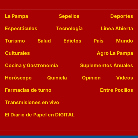
La Pampa
Sepelios
Deportes
Espectáculos
Tecnología
Linea Abierta
Turismo
Salud
Edictos
País
Mundo
Culturales
Agro La Pampa
Cocina y Gastronomía
Suplementos Anuales
Horóscopo
Quiniela
Opinion
Videos
Farmacias de turno
Entre Pocillos
Transmisiones en vivo
El Diario de Papel en DIGITAL