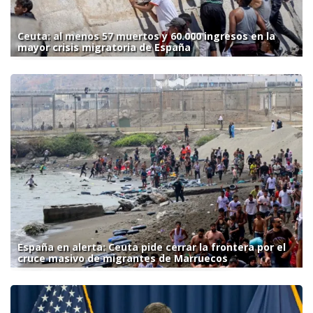
Ceuta: al menos 57 muertos y 60.000 ingresos en la
mayor crisis migratoria de España
España en alerta: Ceuta pide cerrar la frontera por el
cruce masivo de migrantes de Marruecos