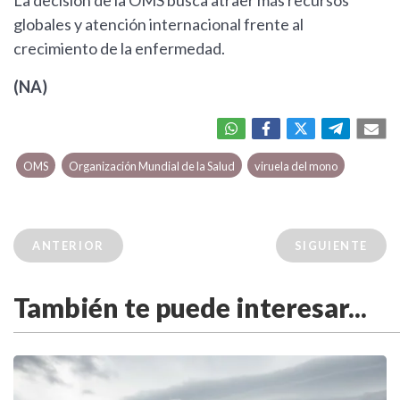
La decisión de la OMS busca atraer más recursos
globales y atención internacional frente al
crecimiento de la enfermedad.
(NA)
OMS
Organización Mundial de la Salud
viruela del mono
ANTERIOR
SIGUIENTE
También te puede interesar...