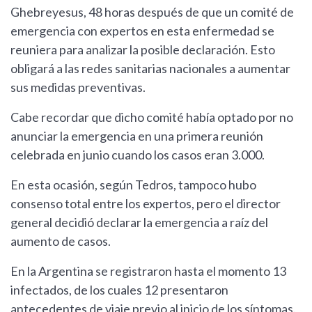
Ghebreyesus, 48 horas después de que un comité de
emergencia con expertos en esta enfermedad se
reuniera para analizar la posible declaración. Esto
obligará a las redes sanitarias nacionales a aumentar
sus medidas preventivas.
Cabe recordar que dicho comité había optado por no
anunciar la emergencia en una primera reunión
celebrada en junio cuando los casos eran 3.000.
En esta ocasión, según Tedros, tampoco hubo
consenso total entre los expertos, pero el director
general decidió declarar la emergencia a raíz del
aumento de casos.
En la Argentina se registraron hasta el momento 13
infectados, de los cuales 12 presentaron
antecedentes de viaje previo al inicio de los síntomas.