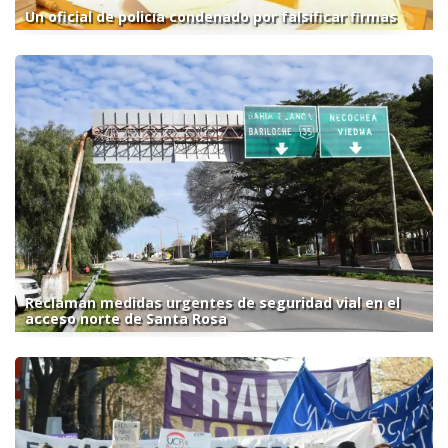
Un oficial de policía condenado por falsificar firmas
Reclaman medidas urgentes de seguridad vial en el
acceso norte de Santa Rosa