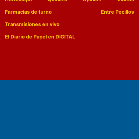
Farmacias de turno
Entre Pocillos
Transmisiones en vivo
El Diario de Papel en DIGITAL
Fundado por el
Doctor Antonio Nemesio
Primera edición: Domingo 3 de Mayo de 1992