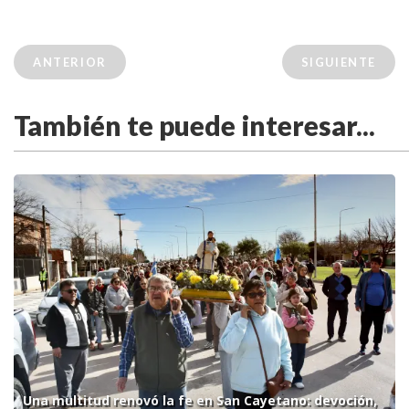
ANTERIOR
SIGUIENTE
También te puede interesar...
Una multitud renovó la fe en San Cayetano: devoción,