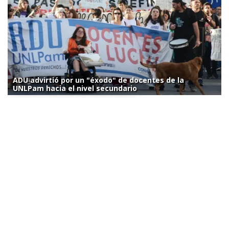
ADU advirtió por un "éxodo" de docentes de la
UNLPam hacia el nivel secundario