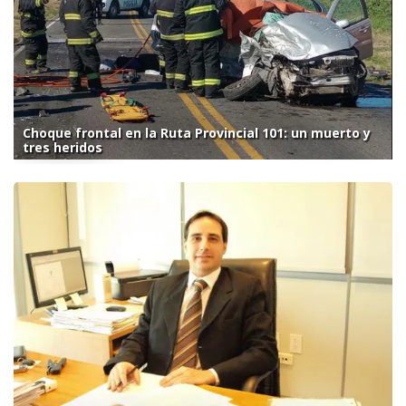
Choque frontal en la Ruta Provincial 101: un muerto y
tres heridos