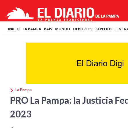
INICIO
LA PAMPA
PAÍS
MUNDO
DEPORTES
SEPELIOS
LINEA 
La Pampa
PRO La Pampa: la Justicia Fe
2023