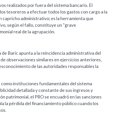
os realizados por fuera del sistema bancario. El
los tesoreros a efectuar todos los gastos con cargo a la
n capricho administrativo; es la herramienta que
ivo, según el fallo, constituye un "grave
monial real de la agrupación.
de Baric apunta a la reincidencia administrativa del
o de observaciones similares en ejercicios anteriores,
l desconocimiento de las autoridades responsables la
os, como instituciones fundamentales del sistema
licidad detallada y constante de sus ingresos y
ón patrimonial, el PRO se encuadró en las sanciones
pula la pérdida del financiamiento público cuando los
sos.