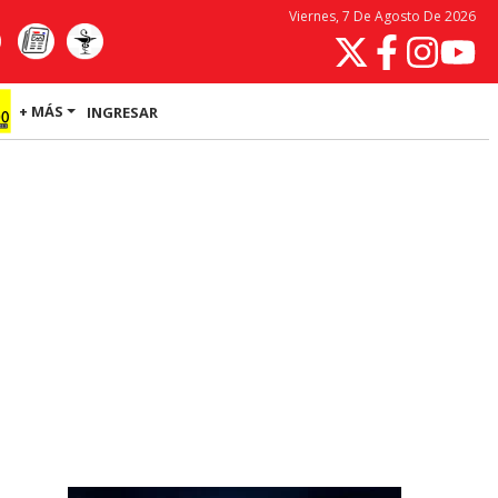
Viernes, 7 De Agosto De 2026
+ MÁS
INGRESAR