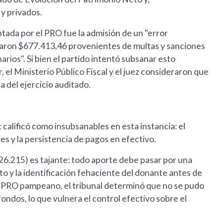
y privados.
tada por el PRO fue la admisión de un "error
lararon $677.413,46 provenientes de multas y sanciones
arios". Si bien el partido intentó subsanar esto
, el Ministerio Público Fiscal y el juez consideraron que
a del ejercicio auditado.
ic calificó como insubsanables en esta instancia: el
es y la persistencia de pagos en efectivo.
 26.215) es tajante: todo aporte debe pasar por una
to y la identificación fehaciente del donante antes de
del PRO pampeano, el tribunal determinó que no se pudo
ondos, lo que vulnera el control efectivo sobre el