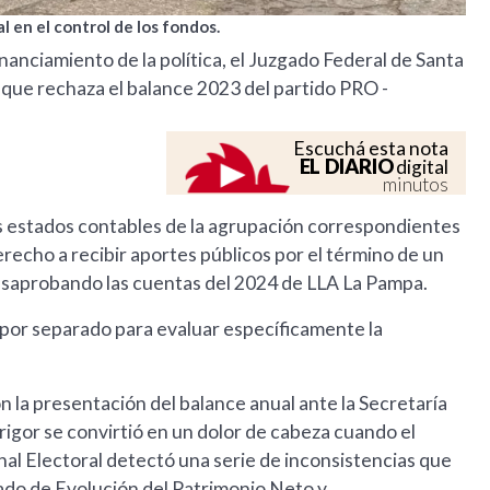
l en el control de los fondos.
nanciamiento de la política, el Juzgado Federal de Santa
 que rechaza el balance 2023 del partido PRO -
Escuchá esta nota
EL DIARIO
digital
minutos
los estados contables de la agrupación correspondientes
erecho a recibir aportes públicos por el término de un
desaprobando las cuentas del 2024 de LLA La Pampa.
 por separado para evaluar específicamente la
la presentación del balance anual ante la Secretaría
 rigor se convirtió en un dolor de cabeza cuando el
l Electoral detectó una serie de inconsistencias que
tado de Evolución del Patrimonio Neto y,