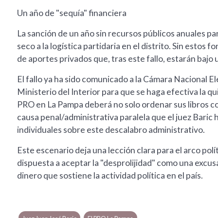
Un año de "sequía" financiera
La sanción de un año sin recursos públicos anuales p
seco a la logística partidaria en el distrito. Sin est
de aportes privados que, tras este fallo, estarán bajo 
El fallo ya ha sido comunicado a la Cámara Nacional Ele
Ministerio del Interior para que se haga efectiva la qui
PRO en La Pampa deberá no solo ordenar sus libros co
causa penal/administrativa paralela que el juez Baric
individuales sobre este descalabro administrativo.
Este escenario deja una lección clara para el arco polí
dispuesta a aceptar la "desprolijidad" como una excusa
dinero que sostiene la actividad política en el país.