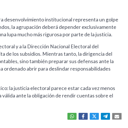
ara desenvolvimiento institucional representa un golpe
os fondos, la agrupación deberá depender exclusivamente
una lupa mucho más rigurosa por parte de la justicia.
ctoral y a la Dirección Nacional Electoral del
ta de los subsidios. Mientras tanto, la dirigencia del
ntables, sino también preparar sus defensas ante la
 ha ordenado abrir para deslindar responsabilidades
tico: la justicia electoral parece estar cada vez menos
 válida ante la obligación de rendir cuentas sobre el