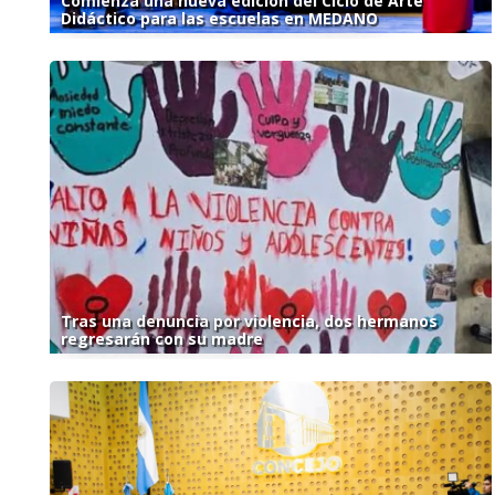
Comienza una nueva edición del Ciclo de Arte
Didáctico para las escuelas en MEDANO
Tras una denuncia por violencia, dos hermanos
regresarán con su madre