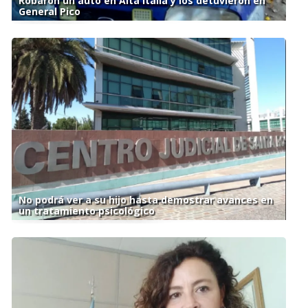
Robaron un auto en Alta Italia y los detuvieron en
General Pico
No podrá ver a su hijo hasta demostrar avances en
un tratamiento psicológico