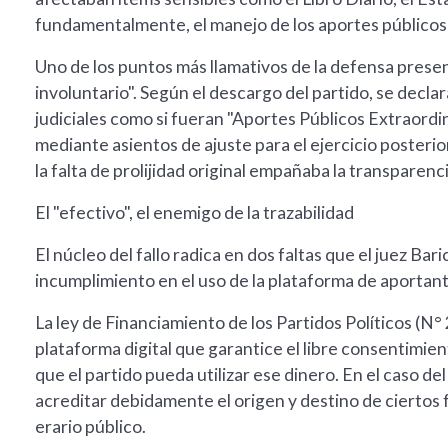
fundamentalmente, el manejo de los aportes públicos 
Uno de los puntos más llamativos de la defensa presen
involuntario". Según el descargo del partido, se dec
judiciales como si fueran "Aportes Públicos Extraordin
mediante asientos de ajuste para el ejercicio posterior
la falta de prolijidad original empañaba la transparenci
El "efectivo", el enemigo de la trazabilidad
El núcleo del fallo radica en dos faltas que el juez Bar
incumplimiento en el uso de la plataforma de aportant
La ley de Financiamiento de los Partidos Políticos (N°
plataforma digital que garantice el libre consentimien
que el partido pueda utilizar ese dinero. En el caso 
acreditar debidamente el origen y destino de ciertos f
erario público.