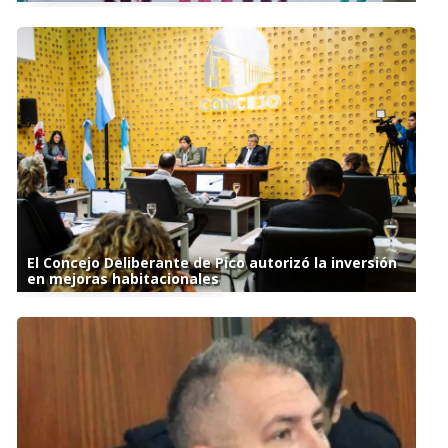
El Concejo Deliberante de Pico autorizó la inversión
en mejoras habitacionales