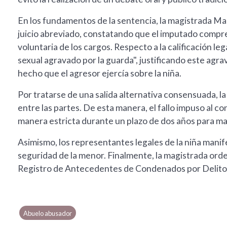
En los fundamentos de la sentencia, la magistrada Mar
juicio abreviado, constatando que el imputado compr
voluntaria de los cargos. Respecto a la calificación le
sexual agravado por la guarda", justificando este agrav
hecho que el agresor ejercía sobre la niña.
Por tratarse de una salida alternativa consensuada, 
entre las partes. De esta manera, el fallo impuso al
manera estricta durante un plazo de dos años para man
Asimismo, los representantes legales de la niña manif
seguridad de la menor. Finalmente, la magistrada orde
Registro de Antecedentes de Condenados por Delitos c
Abuelo abusador