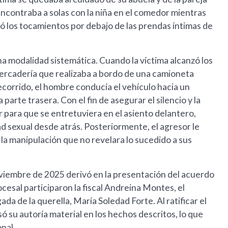
encontraba a solas con la niña en el comedor mientras
ó los tocamientos por debajo de las prendas íntimas de
a modalidad sistemática. Cuando la víctima alcanzó los
mercadería que realizaba a bordo de una camioneta
 recorrido, el hombre conducía el vehículo hacia un
parte trasera. Con el fin de asegurar el silencio y la
ar para que se entretuviera en el asiento delantero,
 sexual desde atrás. Posteriormente, el agresor le
y la manipulación que no revelara lo sucedido a sus
noviembre de 2025 derivó en la presentación del acuerdo
ocesal participaron la fiscal Andreina Montes, el
da de la querella, María Soledad Forte. Al ratificar el
 su autoría material en los hechos descritos, lo que
onal.