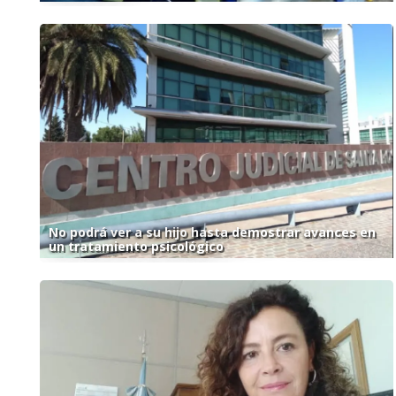
No podrá ver a su hijo hasta demostrar avances en
un tratamiento psicológico