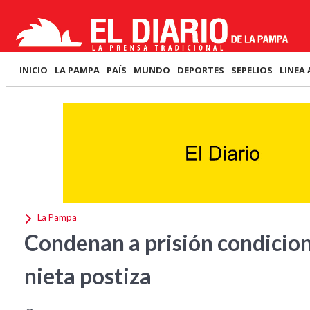
INICIO
LA PAMPA
PAÍS
MUNDO
DEPORTES
SEPELIOS
LINEA 
La Pampa
Condenan a prisión condicion
nieta postiza