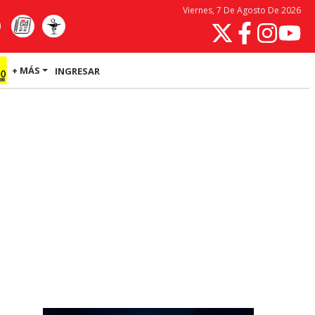
Viernes, 7 De Agosto De 2026
+ MÁS
INGRESAR