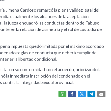
ía Jimena Cardoso remarcó la plena validez legal del
endía cabalmente los alcances de la aceptación
gal, la jueza encuadró las conductas dentro del "abuso
ante en la relación de asimetría y el rol de custodia de
la pena impuesta quedó limitada por el máximo acordado
 condenado reglas de conducta que deberá cumplir de
tener la libertad condicional.
estaron su conformidad con el acuerdo, priorizando la
nó la inmediata inscripción del condenado en el
ontra la Integridad Sexual provincial.