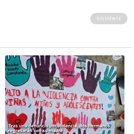
SIGUIENTE
Tras una denuncia por violencia, dos hermanos
regresarán con su madre