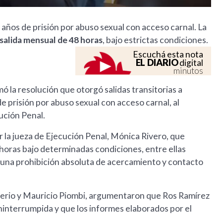
años de prisión por abuso sexual con acceso carnal. La
salida mensual de 48 horas
, bajo estrictas condiciones.
Escuchá esta nota
EL DIARIO
digital
minutos
 la resolución que otorgó salidas transitorias a
prisión por abuso sexual con acceso carnal, al
ución Penal.
or la jueza de Ejecución Penal, Mónica Rivero, que
8 horas bajo determinadas condiciones, entre ellas
 una prohibición absoluta de acercamiento y contacto
rigerio y Mauricio Piombi, argumentaron que Ros Ramírez
ninterrumpida y que los informes elaborados por el