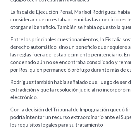
La fiscal de Ejecución Penal, Marisol Rodríguez, había
considerar que no estaban reunidas las condiciones le
otorgar el beneficio. También se había opuesto la quer
Entre los principales cuestionamientos, la Fiscalía sos
derecho automático, sino un beneficio que requiere a
las reglas fuera del establecimiento penitenciario. En
condenado aún no se encontraba consolidado y rema
por Ros, quien permaneció prófugo durante más de cu
Rodríguez también había señalado que, luego de ser d
extradición y que la resolución judicial no incorporó 
electrónico.
Con la decisión del Tribunal de Impugnación quedó firm
podría intentar un recurso extraordinario ante el Supe
los requisitos legales para su tratamiento