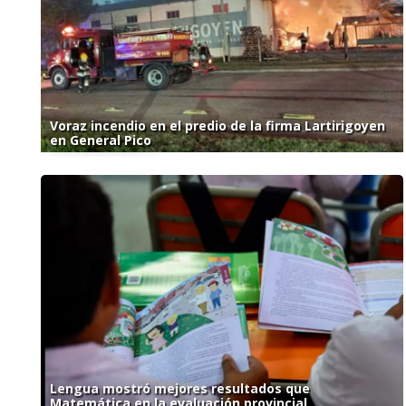
Voraz incendio en el predio de la firma Lartirigoyen
en General Pico
Lengua mostró mejores resultados que
Matemática en la evaluación provincial