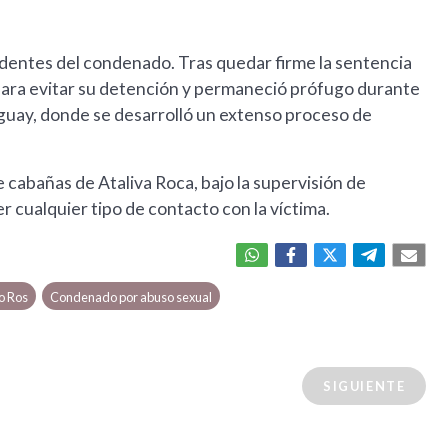
dentes del condenado. Tras quedar firme la sentencia
para evitar su detención y permaneció prófugo durante
guay, donde se desarrolló un extenso proceso de
e cabañas de Ataliva Roca, bajo la supervisión de
r cualquier tipo de contacto con la víctima.
o Ros
Condenado por abuso sexual
SIGUIENTE