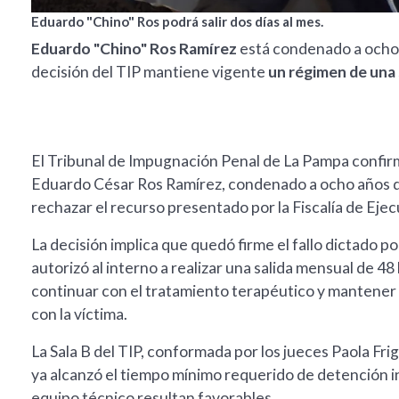
Eduardo "Chino" Ros podrá salir dos días al mes.
Eduardo "Chino" Ros Ramírez
está condenado a ocho 
decisión del TIP mantiene vigente
un régimen de una 
El Tribunal de Impugnación Penal de La Pampa confirmó
Eduardo César Ros Ramírez, condenado a ocho años de 
rechazar el recurso presentado por la Fiscalía de Ejec
La decisión implica que quedó firme el fallo dictado p
autorizó al interno a realizar una salida mensual de 4
continuar con el tratamiento terapéutico y mantener
con la víctima.
La Sala B del TIP, conformada por los jueces Paola F
ya alcanzó el tiempo mínimo requerido de detención i
equipo técnico resultan favorables