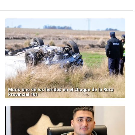
Murió uno de los heridos en el choque de la Ruta
Provincial 101