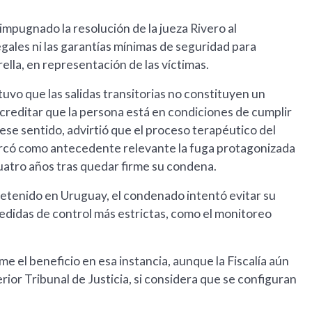
 impugnado la resolución de la jueza Rivero al
gales ni las garantías mínimas de seguridad para
ella, en representación de las víctimas.
tuvo que las salidas transitorias no constituyen un
creditar que la persona está en condiciones de cumplir
 ese sentido, advirtió que el proceso terapéutico del
rcó como antecedente relevante la fuga protagonizada
atro años tras quedar firme su condena.
etenido en Uruguay, el condenado intentó evitar su
medidas de control más estrictas, como el monitoreo
e el beneficio en esa instancia, aunque la Fiscalía aún
rior Tribunal de Justicia, si considera que se configuran