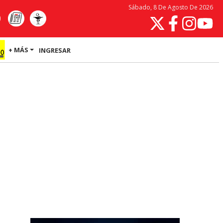
Sábado, 8 De Agosto De 2026
+ MÁS
INGRESAR