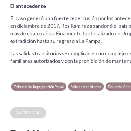
El antecedente
El caso generó una fuerte repercusión por los antece
en diciembre de 2017, Ros Ramírez abandonó el país 
más de cuatro años. Finalmente fue localizado en Uru
extradición hasta su regreso a La Pampa.
Las salidas transitorias se cumplirán en un complejo d
familiares autorizados y con la prohibición de mantene
Tribunal de Impugnación Penal
Salidas transitorias
Eduardo Chin
ANTERIOR