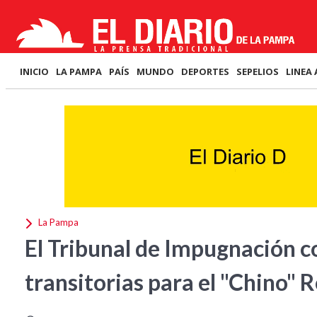
INICIO
LA PAMPA
PAÍS
MUNDO
DEPORTES
SEPELIOS
LINEA 
La Pampa
El Tribunal de Impugnación co
transitorias para el "Chino" 