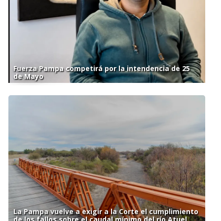
Fuerza Pampa competirá por la intendencia de 25
de Mayo
La Pampa vuelve a exigir a la Corte el cumplimiento
de los fallos sobre el caudal mínimo del río Atuel