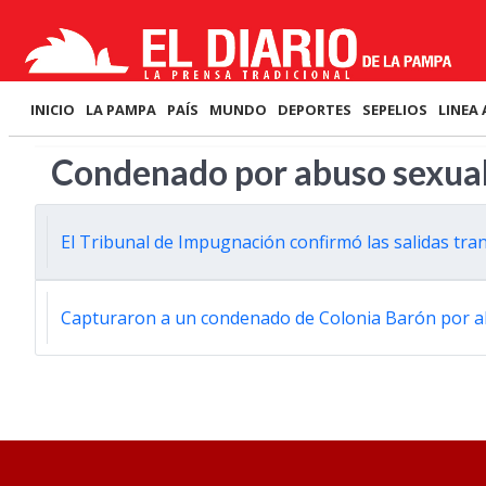
INICIO
LA PAMPA
PAÍS
MUNDO
DEPORTES
SEPELIOS
LINEA 
Condenado por abuso sexua
El Tribunal de Impugnación confirmó las salidas tran
Capturaron a un condenado de Colonia Barón por a