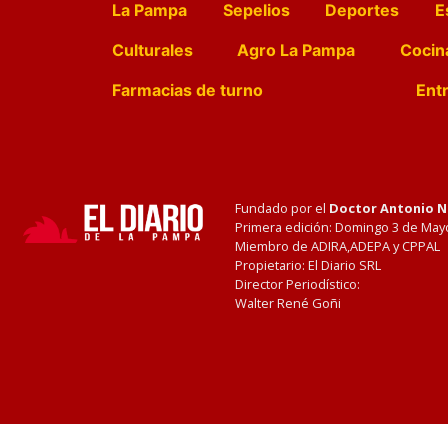
La Pampa
Sepelios
Deportes
E
Culturales
Agro La Pampa
Cocin
Farmacias de turno
Entr
Fundado por el
Doctor Antonio 
Primera edición: Domingo 3 de May
Miembro de ADIRA,ADEPA y CPPAL
Propietario: El Diario SRL
Director Periodístico:
Walter René Goñi