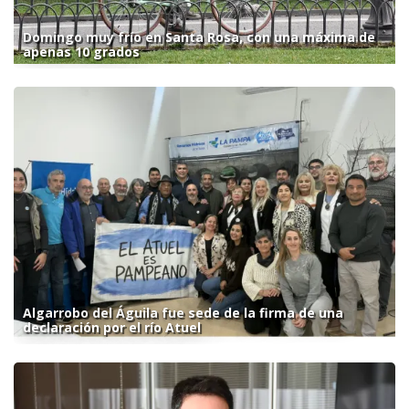
Domingo muy frío en Santa Rosa, con una máxima de
apenas 10 grados
Algarrobo del Águila fue sede de la firma de una
declaración por el río Atuel