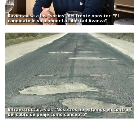
Ravier avisa a los "socios" del frente opositor: "El
candidato lo va a poner La Libertad Avanza"
Infraestructura vial: "Nosotros no estamos en contra
del cobro de peaje como concepto"