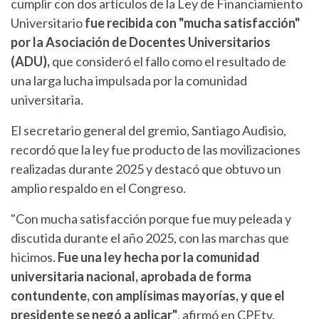
cumplir con dos artículos de la Ley de Financiamiento
Universitario
fue recibida con "mucha satisfacción"
por la Asociación de Docentes Universitarios
(ADU),
que consideró el fallo como el resultado de
una larga lucha impulsada por la comunidad
universitaria.
El secretario general del gremio, Santiago Audisio,
recordó que la ley fue producto de las movilizaciones
realizadas durante 2025 y destacó que obtuvo un
amplio respaldo en el Congreso.
"Con mucha satisfacción porque fue muy peleada y
discutida durante el año 2025, con las marchas que
hicimos.
Fue una ley hecha por la comunidad
universitaria nacional, aprobada de forma
contundente, con amplísimas mayorías, y que el
presidente se negó a aplicar"
, afirmó en CPEtv.