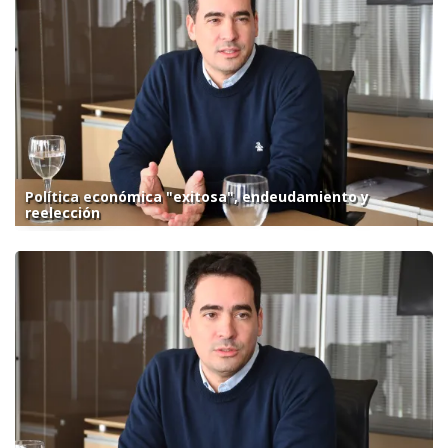
Política económica "exitosa", endeudamiento y
reelección