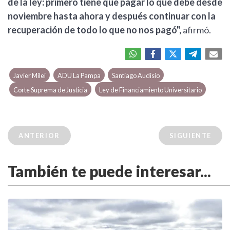
de la ley: primero tiene que pagar lo que debe desde
noviembre hasta ahora y después continuar con la
recuperación de todo lo que no nos pagó",
afirmó.
Javier Milei
ADU La Pampa
Santiago Audisio
Corte Suprema de Justicia
Ley de Financiamiento Universitario
ANTERIOR
SIGUIENTE
También te puede interesar...