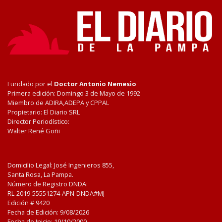
Fundado por el
Doctor Antonio Nemesio
Primera edición: Domingo 3 de Mayo de 1992
Miembro de ADIRA,ADEPA y CPPAL
Propietario: El Diario SRL
Director Periodístico:
Walter René Goñi
Domicilio Legal: José Ingenieros 855,
Santa Rosa, La Pampa.
Número de Registro DNDA:
RL-2019-55551274-APN-DNDA#MJ
Edición #
9420
Fecha de Edición:
9/08/2026
Fecha de Inicio: 19/10/2000