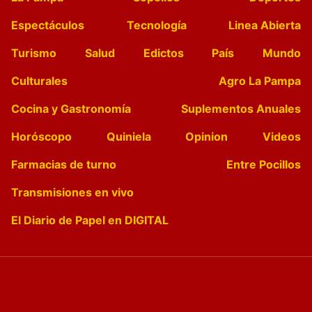
Espectáculos
Tecnología
Linea Abierta
Turismo
Salud
Edictos
País
Mundo
Culturales
Agro La Pampa
Cocina y Gastronomía
Suplementos Anuales
Horóscopo
Quiniela
Opinion
Videos
Farmacias de turno
Entre Pocillos
Transmisiones en vivo
El Diario de Papel en DIGITAL