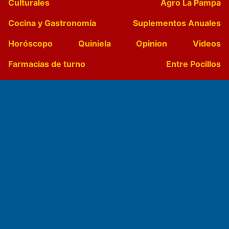
Culturales
Agro La Pampa
Cocina y Gastronomía
Suplementos Anuales
Horóscopo
Quiniela
Opinion
Videos
Farmacias de turno
Entre Pocillos
Transmisiones en vivo
El Diario de Papel en DIGITAL