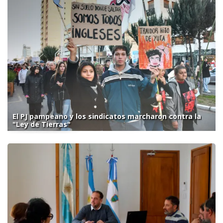
El PJ pampeano y los sindicatos marcharon contra la
"Ley de Tierras"