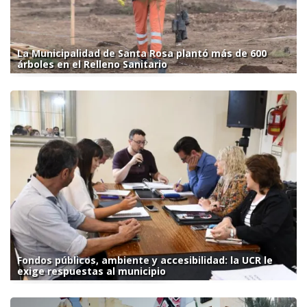
La Municipalidad de Santa Rosa plantó más de 600
árboles en el Relleno Sanitario
Fondos públicos, ambiente y accesibilidad: la UCR le
exige respuestas al municipio