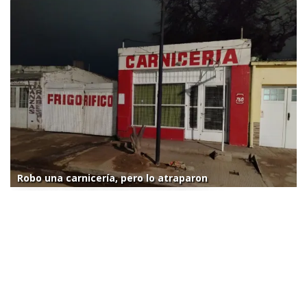
Robo una carnicería, pero lo atraparon