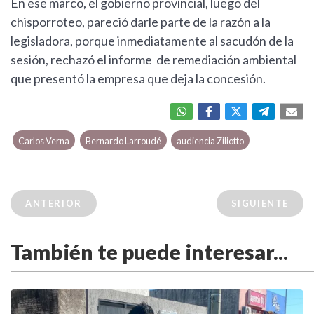
En ese marco, el gobierno provincial, luego del
chisporroteo, pareció darle parte de la razón a la
legisladora, porque inmediatamente al sacudón de la
sesión, rechazó el informe de remediación ambiental
que presentó la empresa que deja la concesión.
Carlos Verna
Bernardo Larroudé
audiencia Ziliotto
ANTERIOR
SIGUIENTE
También te puede interesar...