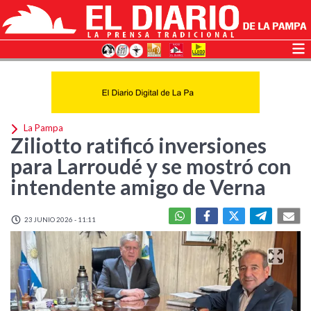
La Pampa
Ziliotto ratificó inversiones
para Larroudé y se mostró con
intendente amigo de Verna
23 JUNIO 2026 - 11:11