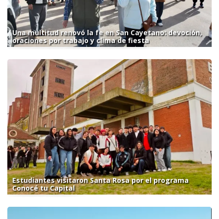
Una multitud renovó la fe en San Cayetano: devoción,
oraciones por trabajo y clima de fiesta
Estudiantes visitaron Santa Rosa por el programa
Conocé tu Capital