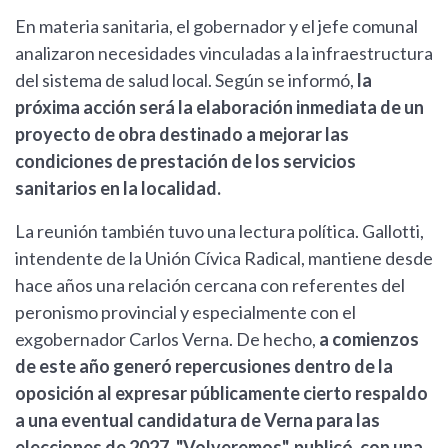
En materia sanitaria, el gobernador y el jefe comunal
analizaron necesidades vinculadas a la infraestructura
del sistema de salud local. Según se informó,
la
próxima acción será la elaboración inmediata de un
proyecto de obra destinado a mejorar las
condiciones de prestación de los servicios
sanitarios en la localidad.
La reunión también tuvo una lectura política. Gallotti,
intendente de la Unión Cívica Radical, mantiene desde
hace años una relación cercana con referentes del
peronismo provincial y especialmente con el
exgobernador Carlos Verna. De hecho,
a comienzos
de este año generó repercusiones dentro de la
oposición al expresar públicamente cierto respaldo
a una eventual candidatura de Verna para las
elecciones de 2027. "Volveremos", publicó, con una