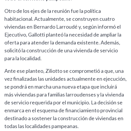
Otro de los ejes de la reunión fue la política
habitacional. Actualmente, se construyen cuatro
viviendas en Bernardo Larroudé y, según informó el
Ejecutivo, Gallotti planteó la necesidad de ampliar la
oferta para atender la demanda existente. Además,
solicitó la construcción de una vivienda de servicio
para la localidad.
Ante ese planteo, Ziliotto se comprometió a que, una
vez finalizadas las unidades actualmente en ejecución,
se pondrá en marcha una nueva etapa que incluirá
más viviendas para familias larroudenses y la vivienda
de servicio requerida por el municipio. La decisión se
enmarca en el esquema de financiamiento provincial
destinado a sostener la construcción de viviendas en
todas las localidades pampeanas.