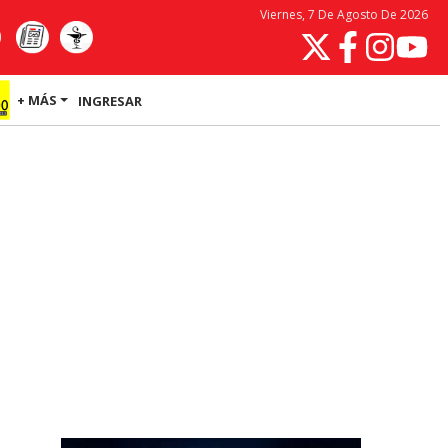
Viernes, 7 De Agosto De 2026
+ MÁS
INGRESAR