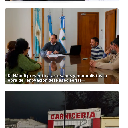
Di Nápoli presentó a artesanos y manualistas la
obra de renovación del Paseo Ferial