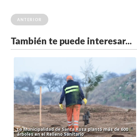
ANTERIOR
También te puede interesar...
La Municipalidad de Santa Rosa plantó más de 600
árboles en el Relleno Sanitario