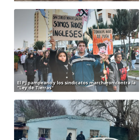
El PJ pampeano y los sindicatos marcharon contra la
"Ley de Tierras"