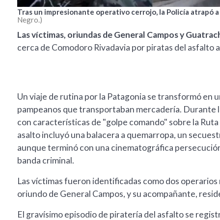
Tras un impresionante operativo cerrojo, la Policía atrapó a
Negro.
Las víctimas, oriundas de General Campos y Guatrac
cerca de Comodoro Rivadavia por piratas del asfalto a
Un viaje de rutina por la Patagonia se transformó en 
pampeanos que transportaban mercadería. Durante la 
con características de "golpe comando" sobre la Ruta N
asalto incluyó una balacera a quemarropa, un secuestr
aunque terminó con una cinematográfica persecución 
banda criminal.
Las víctimas fueron identificadas como dos operarios 
oriundo de General Campos, y su acompañante, reside
El gravísimo episodio de piratería del asfalto se regist