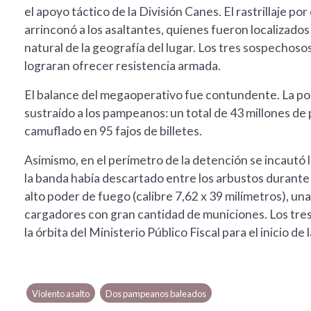
el apoyo táctico de la División Canes. El rastrillaje po
arrinconó a los asaltantes, quienes fueron localizados
natural de la geografía del lugar. Los tres sospechos
lograran ofrecer resistencia armada.
El balance del megaoperativo fue contundente. La poli
sustraído a los pampeanos: un total de 43 millones de
camuflado en 95 fajos de billetes.
Asimismo, en el perímetro de la detención se incautó
la banda había descartado entre los arbustos durante l
alto poder de fuego (calibre 7,62 x 39 milímetros), una
cargadores con gran cantidad de municiones. Los tr
la órbita del Ministerio Público Fiscal para el inicio 
Violento asalto
Dos pampeanos baleados