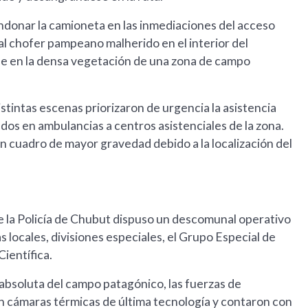
andonar la camioneta en las inmediaciones del acceso
 al chofer pampeano malherido en el interior del
se en la densa vegetación de una zona de campo
istintas escenas priorizaron de urgencia la asistencia
os en ambulancias a centros asistenciales de la zona.
 cuadro de mayor gravedad debido a la localización del
 de la Policía de Chubut dispuso un descomunal operativo
 locales, divisiones especiales, el Grupo Especial de
Científica.
 absoluta del campo patagónico, las fuerzas de
n cámaras térmicas de última tecnología y contaron con