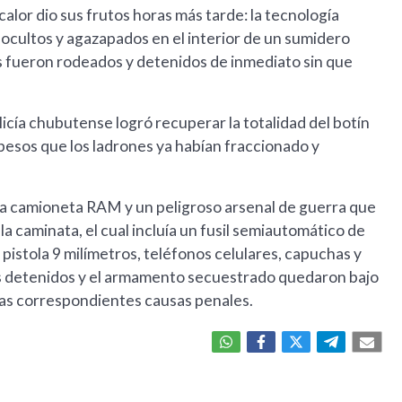
r calor dio sus frutos horas más tarde: la tecnología
 ocultos y agazapados en el interior de un sumidero
os fueron rodeados y detenidos de inmediato sin que
cía chubutense logró recuperar la totalidad del botín
 pesos que los ladrones ya habían fraccionado y
 la camioneta RAM y un peligroso arsenal de guerra que
a caminata, el cual incluía un fusil semiautomático de
 pistola 9 milímetros, teléfonos celulares, capuchas y
es detenidos y el armamento secuestrado quedaron bajo
de las correspondientes causas penales.