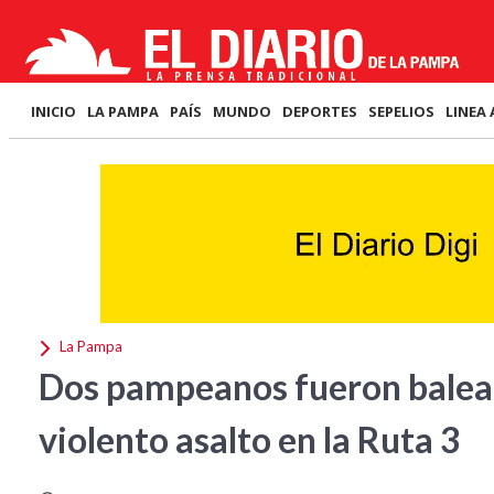
INICIO
LA PAMPA
PAÍS
MUNDO
DEPORTES
SEPELIOS
LINEA 
La Pampa
Dos pampeanos fueron balead
violento asalto en la Ruta 3