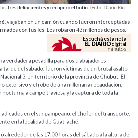
 los tres delincuentes y recuperó el botín.
Foto: Diario Río
hé,
viajaban en un camión cuando fueron interceptadas
rmados con fusiles. Les robaron 43 millones de pesos.
Escuchá esta nota
EL DIARIO
digital
minutos
una verdadera pesadilla para dos trabajadores
tarde del sábado, fueron víctimas de un brutal asalto
acional 3, en territorio de la provincia de Chubut. El
o extorsivo y el robo de una millonaria recaudación,
nocturna a campo traviesa y la captura de toda la
radicados en el sur pampeano: el chofer del transporte,
nte en la localidad de Guatraché.
ró alrededor de las 17:00 horas del sábado a la altura de