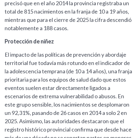
precisó que en el año 2014 la provincia registraba un
total de 815 nacimientos en la franja de 10 a 19 años,
mientras que para el cierre de 2025 la cifra descendió
notablemente a 188 casos.
Protección de niñez
El impacto de las políticas de prevención y abordaje
territorial fue todavía más rotundo en el indicador de
la adolescencia temprana (de 10 a 14 años), una franja
prioritaria para los equipos de salud dado que estos
eventos suelen estar directamente ligados a
escenarios de extrema vulnerabilidad o abusos. En
este grupo sensible, los nacimientos se desplomaron
un 92,31%, pasando de 26 casos en 2014 a solo 2 en
2025. Asimismo, las autoridades destacaron que el
registro histórico provincial confirma que desde hace
más de una década no se reportan partos en menores