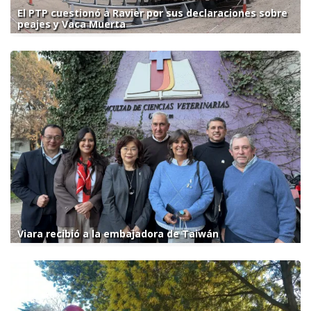
El PTP cuestionó a Ravier por sus declaraciones sobre
peajes y Vaca Muerta
Viara recibió a la embajadora de Taiwán