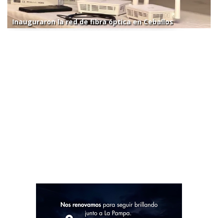
Inauguraron la red de fibra óptica en Ceballos