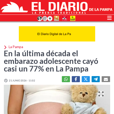
La Pampa
En la última década el
embarazo adolescente cayó
casi un 77% en La Pampa
21 JUNIO 2026 - 11:02