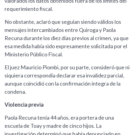
valorados los datos obtenidos fuera de los límites del
requerimiento fiscal.
No obstante, aclaró que seguían siendo válidos los
mensajes intercambiados entre Quiroga y Paola
Recuna durante los diez días previos al crimen, ya que
esa medida había sido expresamente solicitada por el
Ministerio Público Fiscal.
El juez Mauricio Piombi, por su parte, consideró que ni
siquiera correspondía declarar esa invalidez parcial,
aunque coincidió con la confirmación íntegra de la
condena.
Violencia previa
Paola Recuna tenía 44 años, era portera de una
escuela de Toay y madre de cinco hijos. La
investigación determinó que había denunciado en