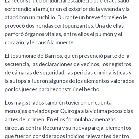
La reconstrucción judicial estableció que el acusado
sorprendió a la mujer en el exterior de la vivienda y la
atacó con un cuchillo. Durante un breve forcejeo le
provocó dos heridas cortopunzantes. Una de ellas
perforó órganos vitales, entre ellos el pulmón y el
corazón, y le causó la muerte.
El testimonio de Barrios, quien presenció parte de la
secuencia, las declaraciones de vecinos, los registros
de cámaras de seguridad, las pericias criminalísticas y
la autopsia fueron algunos de los elementos valorados
por los jueces para reconstruir el hecho.
Los magistrados también tuvieron en cuenta
mensajes enviados por Quiroga a la víctima pocos días
antes del crimen. En ellos formulaba amenazas
directas contra Recuna y su nueva pareja, elementos
que fueron considerados indicios relevantes dentro