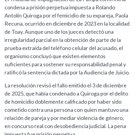
condena a prisión perpetua impuesta a Rolando
Antolín Quiroga por el femicidio de su expareja, Paola
Recuna, ocurrido en diciembre de 2023 en la localidad
de Toay. Aunque uno de los jueces detectó una
irregularidad parcial en la obtención de parte de la
prueba extraída del teléfono celular del acusado, el
organismo concluyó que existen elementos
suficientes para sostener su responsabilidad penal y
ratificó la sentencia dictada por la Audiencia de Juicio.
La resolución revisó el fallo emitido el 3 de diciembre
de 2025, que había condenado a Quiroga por el delito
de homicidio doblemente calificado por haber sido
cometido contra una persona con quien mantuvo una
relación de pareja y por mediar violencia de género,
en concurso real con desobediencia judicial. La pena
impuesta fue prisión perpetua.