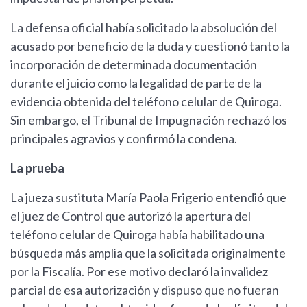
La defensa oficial había solicitado la absolución del
acusado por beneficio de la duda y cuestionó tanto la
incorporación de determinada documentación
durante el juicio como la legalidad de parte de la
evidencia obtenida del teléfono celular de Quiroga.
Sin embargo, el Tribunal de Impugnación rechazó los
principales agravios y confirmó la condena.
La prueba
La jueza sustituta María Paola Frigerio entendió que
el juez de Control que autorizó la apertura del
teléfono celular de Quiroga había habilitado una
búsqueda más amplia que la solicitada originalmente
por la Fiscalía. Por ese motivo declaró la invalidez
parcial de esa autorización y dispuso que no fueran