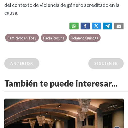
del contexto de violencia de género acreditado en la
causa.
Femicidio en Toay
Paola Recuna
Rolando Quiroga
ANTERIOR
SIGUIENTE
También te puede interesar...