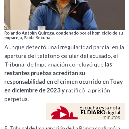
Rolando Antolín Quiroga, condenado por el homicidio de su
expareja, Paola Recuna.
Aunque detectó una irregularidad parcial en la
apertura del teléfono celular del acusado, el
Tribunal de Impugnación concluyó que
las
restantes pruebas acreditan su
responsabilidad en el crimen ocurrido en Toay
en diciembre de 2023 y
ratificó la prisión
perpetua.
Escuchá esta nota
EL DIARIO
digital
minutos
El Tribunal de Impugnación de La Pampa confirmó la