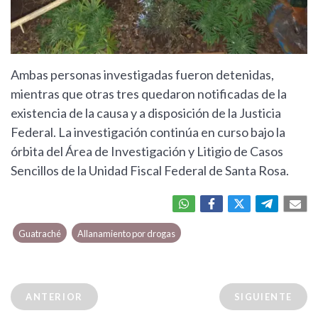
Ambas personas investigadas fueron detenidas,
mientras que otras tres quedaron notificadas de la
existencia de la causa y a disposición de la Justicia
Federal. La investigación continúa en curso bajo la
órbita del Área de Investigación y Litigio de Casos
Sencillos de la Unidad Fiscal Federal de Santa Rosa.
Guatraché
Allanamiento por drogas
ANTERIOR
SIGUIENTE