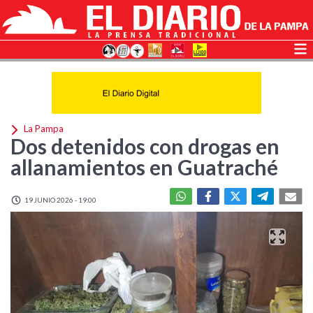
La Pampa
Dos detenidos con drogas en
allanamientos en Guatraché
19 JUNIO 2026 - 19:00