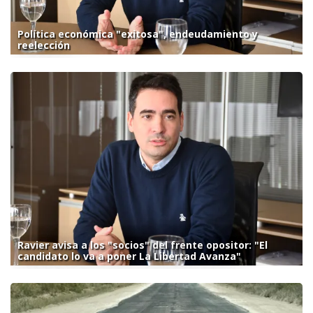
Política económica "exitosa", endeudamiento y
reelección
Ravier avisa a los "socios" del frente opositor: "El
candidato lo va a poner La Libertad Avanza"