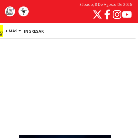
Sábado, 8 De Agosto De 2026
+ MÁS
INGRESAR