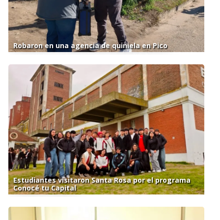
Robaron en una agencia de quiniela en Pico
Estudiantes visitaron Santa Rosa por el programa
Conocé tu Capital