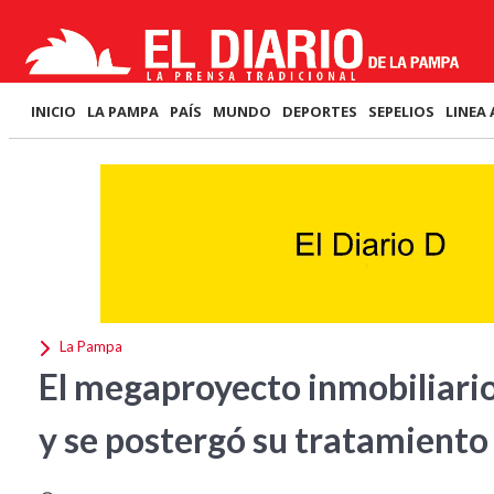
INICIO
LA PAMPA
PAÍS
MUNDO
DEPORTES
SEPELIOS
LINEA 
La Pampa
El megaproyecto inmobiliario
y se postergó su tratamiento