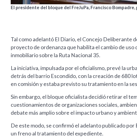
El presidente del bloque del FreJuPa, Francisco Bompadre, 
Tal como adelantó El Diario, el Concejo Deliberante de
proyecto de ordenanza que habilita el cambio de uso 
inmobiliario sobre la Ruta Nacional 35.
La iniciativa, impulsada por el oficialismo, prevé la ur
detrás del barrio Escondido, con la creación de 680 l
en comisión y estaba previsto su tratamiento en la se
Sin embargo, el bloque oficialista decidió retirar el te
cuestionamientos de organizaciones sociales, ambient
debate más amplio sobre el impacto urbano y ambient
De este modo, se confirmó el adelanto publicado por El
un freno al tratamiento del expediente.