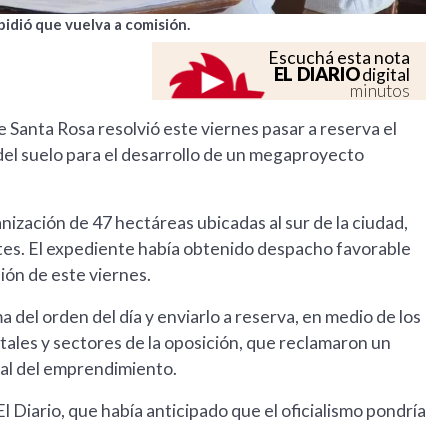
pidió que vuelva a comisión.
Escuchá esta nota
EL DIARIO
digital
minutos
 Santa Rosa resolvió este viernes pasar a reserva el
del suelo para el desarrollo de un megaproyecto
banización de 47 hectáreas ubicadas al sur de la ciudad,
otes. El expediente había obtenido despacho favorable
sión de este viernes.
ma del orden del día y enviarlo a reserva, en medio de los
ales y sectores de la oposición, que reclamaron un
al del emprendimiento.
 Diario, que había anticipado que el oficialismo pondría