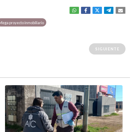
Mega proyecto inmobiliario
SIGUIENTE