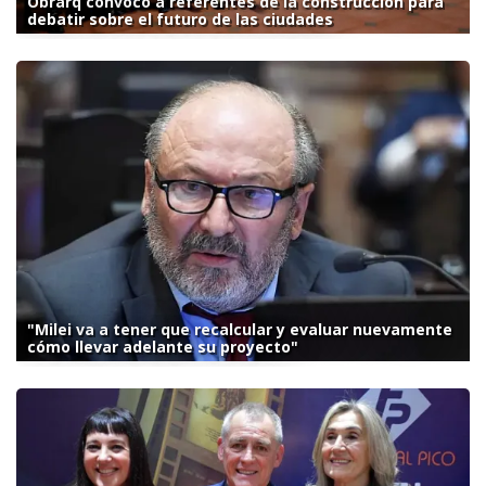
Obrarq convocó a referentes de la construcción para
debatir sobre el futuro de las ciudades
"Milei va a tener que recalcular y evaluar nuevamente
cómo llevar adelante su proyecto"