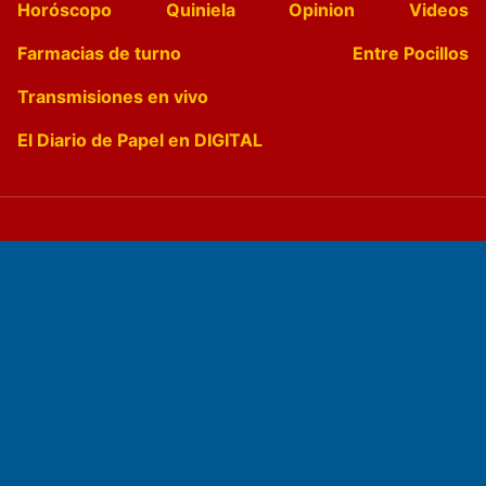
Horóscopo
Quiniela
Opinion
Videos
Farmacias de turno
Entre Pocillos
Transmisiones en vivo
El Diario de Papel en DIGITAL
Fundado por el
Doctor Antonio Nemesio