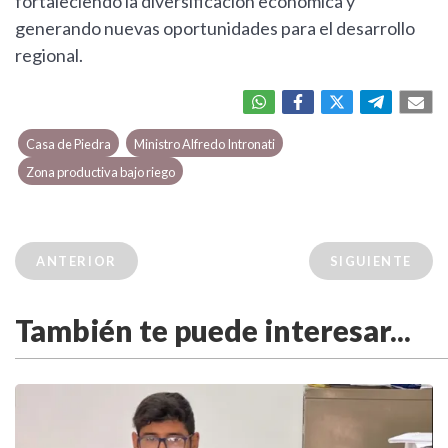
fortaleciendo la diversificación económica y
generando nuevas oportunidades para el desarrollo
regional.
Casa de Piedra
Ministro Alfredo Intronati
Zona productiva bajo riego
ANTERIOR
SIGUIENTE
También te puede interesar...