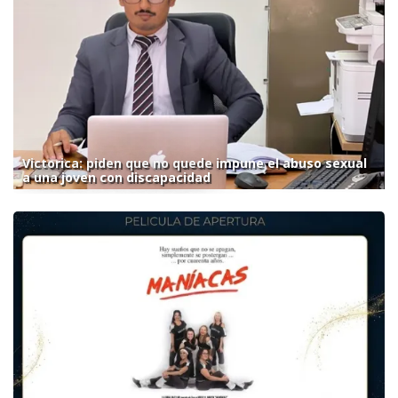
Victorica: piden que no quede impune el abuso sexual
a una joven con discapacidad