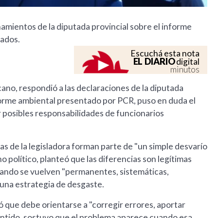
namientos de la diputada provincial sobre el informe
ados.
Escuchá esta nota
EL DIARIO
digital
minutos
ano, respondió a las declaraciones de la diputada
nforme ambiental presentado por PCR, puso en duda el
 posibles responsabilidades de funcionarios
as de la legisladora forman parte de "un simple desvarío
o político, planteó que las diferencias son legítimas
uando se vuelven "permanentes, sistemáticas,
una estrategia de desgaste.
có que debe orientarse a "corregir errores, aportar
sentido, sostuvo que el problema aparece cuando esa