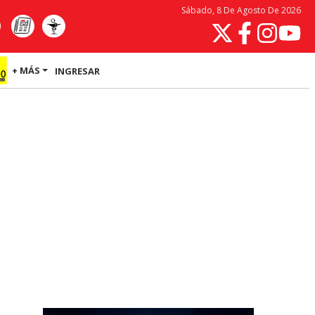
Sábado, 8 De Agosto De 2026
+ MÁS
INGRESAR