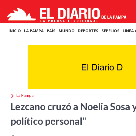
INICIO
LA PAMPA
PAÍS
MUNDO
DEPORTES
SEPELIOS
LINEA 
La Pampa
Lezcano cruzó a Noelia Sosa 
político personal"