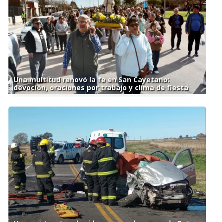
Una multitud renovó la fe en San Cayetano:
devoción, oraciones por trabajo y clima de fiesta