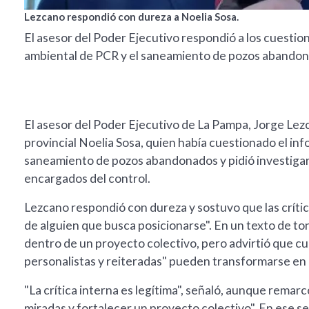
Lezcano respondió con dureza a Noelia Sosa.
El asesor del Poder Ejecutivo respondió a los cuestio
ambiental de PCR y el saneamiento de pozos abandon
El asesor del Poder Ejecutivo de La Pampa, Jorge Lezc
provincial Noelia Sosa, quien había cuestionado el i
saneamiento de pozos abandonados y pidió investigar
encargados del control.
Lezcano respondió con dureza y sostuvo que las crític
de alguien que busca posicionarse". En un texto de ton
dentro de un proyecto colectivo, pero advirtió que c
personalistas y reiteradas" pueden transformarse en 
"La crítica interna es legítima", señaló, aunque remar
miradas y fortalecer un proyecto colectivo". En ese 