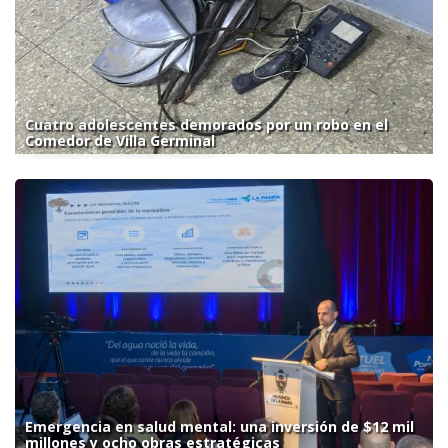
Cuatro adolescentes demorados por un robo en el
Comedor de Villa Germinal
Emergencia en salud mental: una inversión de $12 mil
millones y ocho obras estratégicas