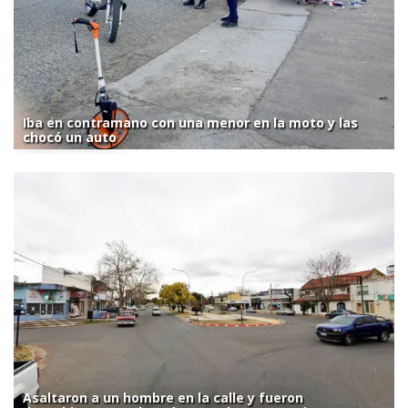
Iba en contramano con una menor en la moto y las
chocó un auto
Asaltaron a un hombre en la calle y fueron