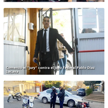
Comenzó el "jury" contra el juez federal Pablo Díaz
Lacava