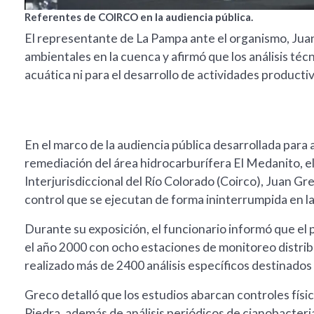
Referentes de COIRCO en la audiencia pública.
El representante de La Pampa ante el organismo, Ju
ambientales en la cuenca y afirmó que los análisis té
acuática ni para el desarrollo de actividades product
En el marco de la audiencia pública desarrollada para a
remediación del área hidrocarburífera El Medanito, 
Interjurisdiccional del Río Colorado (Coirco), Juan Gre
control que se ejecutan de forma ininterrumpida en l
Durante su exposición, el funcionario informó que el 
el año 2000 con ocho estaciones de monitoreo distribu
realizado más de 2400 análisis específicos destinados a
Greco detalló que los estudios abarcan controles físi
Piedra, además de análisis periódicos de cianobacteri