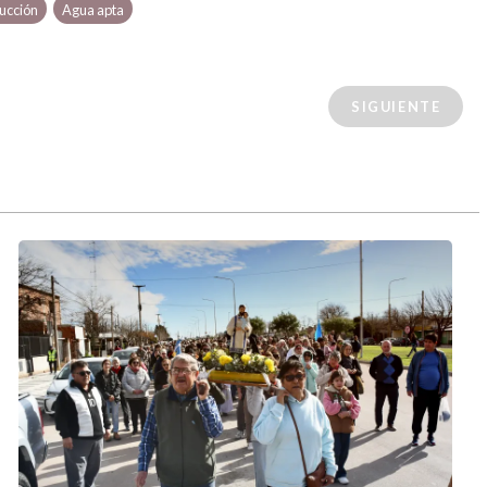
ucción
Agua apta
SIGUIENTE