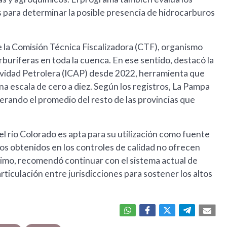
para determinar la posible presencia de hidrocarburos
de la Comisión Técnica Fiscalizadora (CTF), organismo
buríferas en toda la cuenca. En ese sentido, destacó la
ividad Petrolera (ICAP) desde 2022, herramienta que
a escala de cero a diez. Según los registros, La Pampa
erando el promedio del resto de las provincias que
del río Colorado es apta para su utilización como fuente
dos obtenidos en los controles de calidad no ofrecen
ltimo, recomendó continuar con el sistema actual de
articulación entre jurisdicciones para sostener los altos