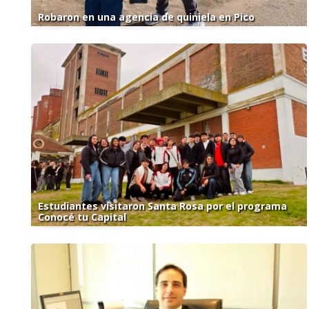
Robaron en una agencia de quiniela en Pico
Estudiantes visitaron Santa Rosa por el programa
Conocé tu Capital