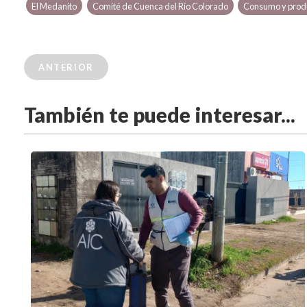
El Medanito
Comité de Cuenca del Río Colorado
Consumo y prod
ANTERIOR
También te puede interesar...