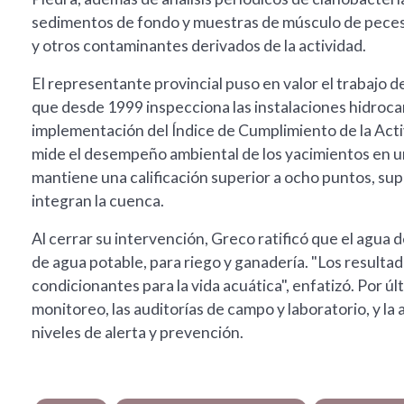
sedimentos de fondo y muestras de músculo de peces 
y otros contaminantes derivados de la actividad.
El representante provincial puso en valor el trabajo 
que desde 1999 inspecciona las instalaciones hidrocar
implementación del Índice de Cumplimiento de la Act
mide el desempeño ambiental de los yacimientos en un
mantiene una calificación superior a ocho puntos, sup
integran la cuenca.
Al cerrar su intervención, Greco ratificó que el agua 
de agua potable, para riego y ganadería. "Los resulta
condicionantes para la vida acuática", enfatizó. Por ú
monitoreo, las auditorías de campo y laboratorio, y la 
niveles de alerta y prevención.