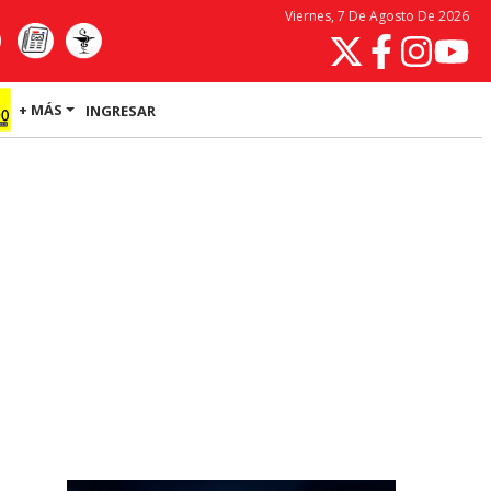
Viernes, 7 De Agosto De 2026
+ MÁS
INGRESAR