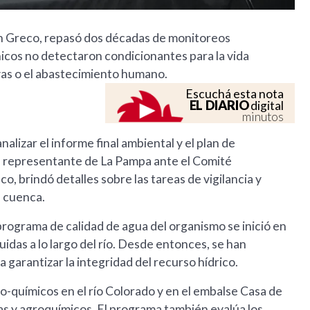
an Greco, repasó dos décadas de monitoreos
cnicos no detectaron condicionantes para la vida
ivas o el abastecimiento humano.
Escuchá esta nota
EL DIARIO
digital
minutos
nalizar el informe final ambiental y el plan de
el representante de La Pampa ante el Comité
co, brindó detalles sobre las tareas de vigilancia y
a cuenca.
programa de calidad de agua del organismo se inició en
idas a lo largo del río. Desde entonces, se han
 garantizar la integridad del recurso hídrico.
co-químicos en el río Colorado y en el embalse Casa de
as y agroquímicos. El programa también evalúa los