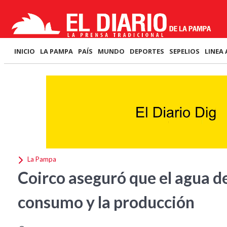
INICIO
LA PAMPA
PAÍS
MUNDO
DEPORTES
SEPELIOS
LINEA 
La Pampa
Coirco aseguró que el agua de
consumo y la producción