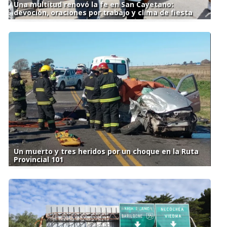
Una multitud renovó la fe en San Cayetano:
devoción, oraciones por trabajo y clima de fiesta
Un muerto y tres heridos por un choque en la Ruta
Provincial 101