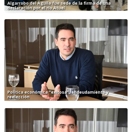
Algarrobo del Águila fue sede de la firma de una
declaración por el río Atuel
Política económica "exitosa", endeudamiento y
reelección