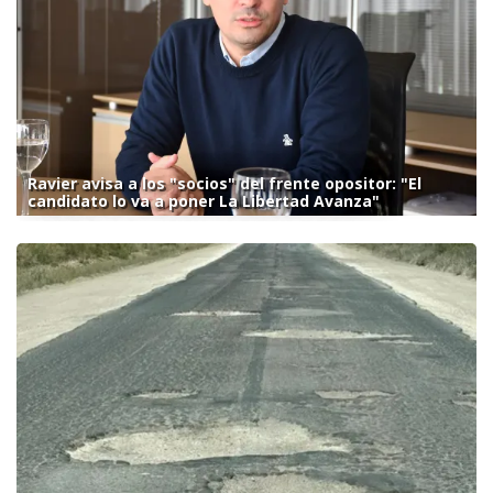
Ravier avisa a los "socios" del frente opositor: "El
candidato lo va a poner La Libertad Avanza"