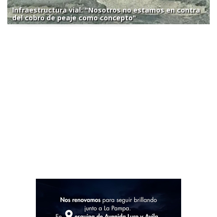
Infraestructura vial: "Nosotros no estamos en contra
del cobro de peaje como concepto"