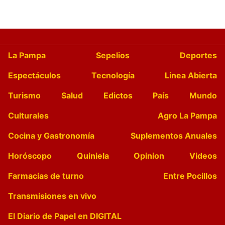
La Pampa
Sepelios
Deportes
Espectáculos
Tecnología
Linea Abierta
Turismo
Salud
Edictos
País
Mundo
Culturales
Agro La Pampa
Cocina y Gastronomía
Suplementos Anuales
Horóscopo
Quiniela
Opinion
Videos
Farmacias de turno
Entre Pocillos
Transmisiones en vivo
El Diario de Papel en DIGITAL