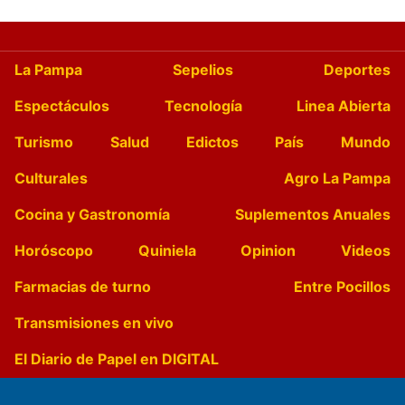
La Pampa
Sepelios
Deportes
Espectáculos
Tecnología
Linea Abierta
Turismo
Salud
Edictos
País
Mundo
Culturales
Agro La Pampa
Cocina y Gastronomía
Suplementos Anuales
Horóscopo
Quiniela
Opinion
Videos
Farmacias de turno
Entre Pocillos
Transmisiones en vivo
El Diario de Papel en DIGITAL