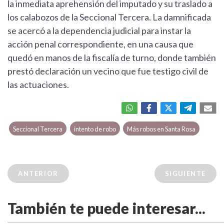
la inmediata aprehensión del imputado y su traslado a
los calabozos de la Seccional Tercera. La damnificada
se acercó a la dependencia judicial para instar la
acción penal correspondiente, en una causa que
quedó en manos de la fiscalía de turno, donde también
prestó declaración un vecino que fue testigo civil de
las actuaciones.
Seccional Tercera
intento de robo
Más robos en Santa Rosa
ANTERIOR
SIGUIENTE
También te puede interesar...