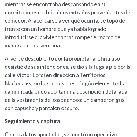
mientras se encontraba descansando en su
dormitorio, escuchó ruidos extraños provenientes del
comedor. Al acercarse a ver qué ocurría, se topó de
frente con un hombre que ya había logrado
introducirse a la vivienda tras romper el marco de
madera de una ventana.
Al verse descubierto por la propietaria, el intruso
desistió de sus intenciones, se dio a la fuga a pie por la
calle Víctor Lordi en dirección a Territorios
Nacionales, sin lograr sustraer ningún elemento. La
damnificada pudo aportar una descripción detallada
de la vestimenta del sospechoso: un camperón gris
con capucha y pantalón oscuro.
Seguimiento y captura
Con los datos aportados, se montó un operativo