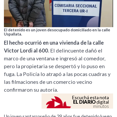
El detenido es un joven desocupado domiciliado en la calle
Uspallata.
El hecho ocurrió en una vivienda de la calle
Víctor Lordi al 600.
El delincuente dañó el
marco de una ventana e ingresó al comedor,
pero la propietaria se despertó y lo puso en
fuga. La Policía lo atrapó a las pocas cuadras y
las filmaciones de un comercio vecino
confirmaron su autoría.
Escuchá esta nota
EL DIARIO
digital
minutos
Un joven santarroseño de 29 años fue detenido luego