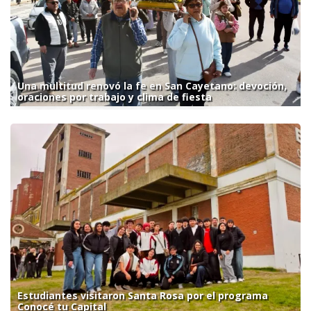
Una multitud renovó la fe en San Cayetano: devoción,
oraciones por trabajo y clima de fiesta
Estudiantes visitaron Santa Rosa por el programa
Conocé tu Capital