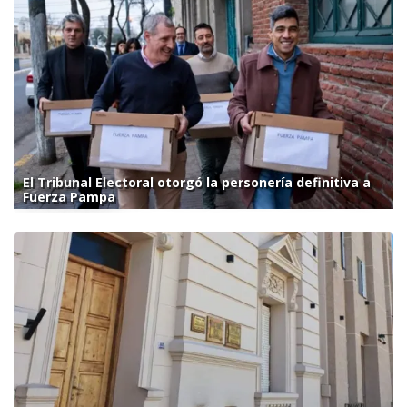
El Tribunal Electoral otorgó la personería definitiva a
Fuerza Pampa