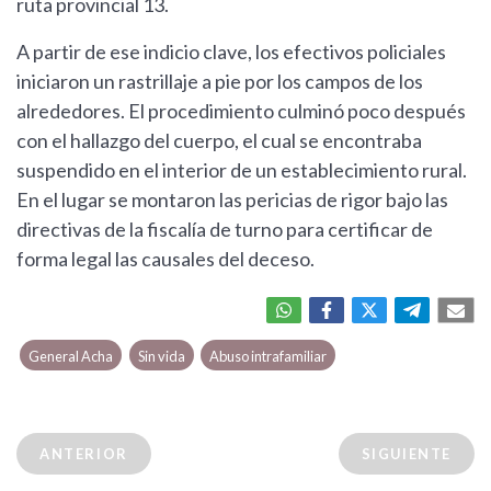
ruta provincial 13.
A partir de ese indicio clave, los efectivos policiales
iniciaron un rastrillaje a pie por los campos de los
alrededores. El procedimiento culminó poco después
con el hallazgo del cuerpo, el cual se encontraba
suspendido en el interior de un establecimiento rural.
En el lugar se montaron las pericias de rigor bajo las
directivas de la fiscalía de turno para certificar de
forma legal las causales del deceso.
General Acha
Sin vida
Abuso intrafamiliar
ANTERIOR
SIGUIENTE