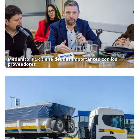
Medanito: PCR tiene deudas importantes con los
proveedores