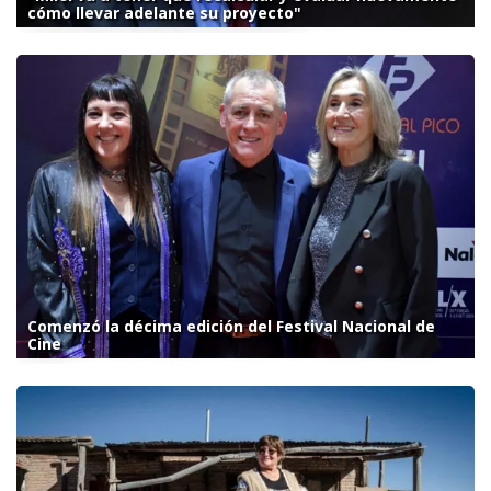
cómo llevar adelante su proyecto"
Comenzó la décima edición del Festival Nacional de
Cine