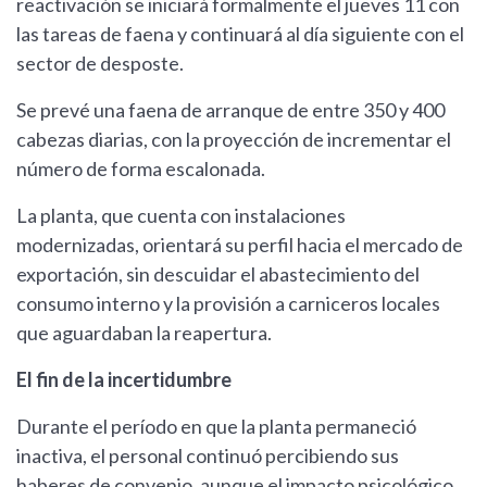
reactivación se iniciará formalmente el jueves 11 con
las tareas de faena y continuará al día siguiente con el
sector de desposte.
Se prevé una faena de arranque de entre 350 y 400
cabezas diarias, con la proyección de incrementar el
número de forma escalonada.
La planta, que cuenta con instalaciones
modernizadas, orientará su perfil hacia el mercado de
exportación, sin descuidar el abastecimiento del
consumo interno y la provisión a carniceros locales
que aguardaban la reapertura.
El fin de la incertidumbre
Durante el período en que la planta permaneció
inactiva, el personal continuó percibiendo sus
haberes de convenio, aunque el impacto psicológico