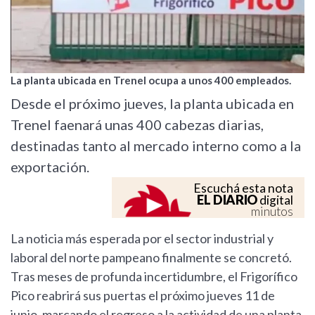
La planta ubicada en Trenel ocupa a unos 400 empleados.
Desde el próximo jueves, la planta ubicada en
Trenel faenará unas 400 cabezas diarias,
destinadas tanto al mercado interno como a la
exportación.
Escuchá esta nota
EL DIARIO
digital
minutos
La noticia más esperada por el sector industrial y
laboral del norte pampeano finalmente se concretó.
Tras meses de profunda incertidumbre, el Frigorífico
Pico reabrirá sus puertas el próximo jueves 11 de
junio, marcando el regreso a la actividad de una planta