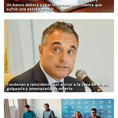
Un banco deberá pagar intereses a un cliente que
sufrió una estafa virtual
Condenan a reincidente por entrar a la casa de su ex,
golpearla y amenazarla de muerte