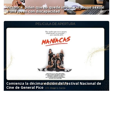
Victorica: piden que no quede impune el abuso sexual
a una joven con discapacidad
Comienza la décima edición del Festival Nacional de
Cine de General Pico