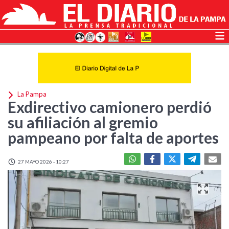
La Pampa
Exdirectivo camionero perdió
su afiliación al gremio
pampeano por falta de aportes
27 MAYO 2026 - 10:27