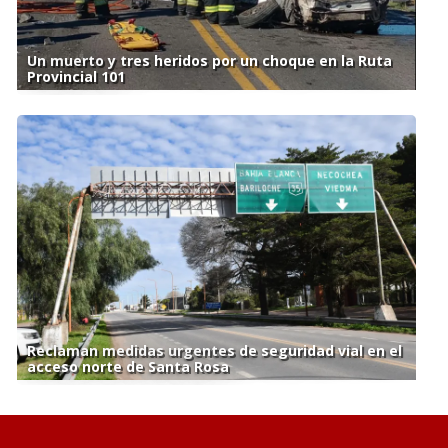
Un muerto y tres heridos por un choque en la Ruta
Provincial 101
Reclaman medidas urgentes de seguridad vial en el
acceso norte de Santa Rosa