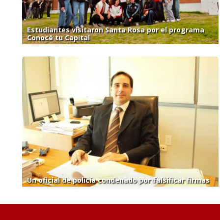
Estudiantes visitaron Santa Rosa por el programa
Conocé tu Capital
Un oficial de policía condenado por falsificar firmas