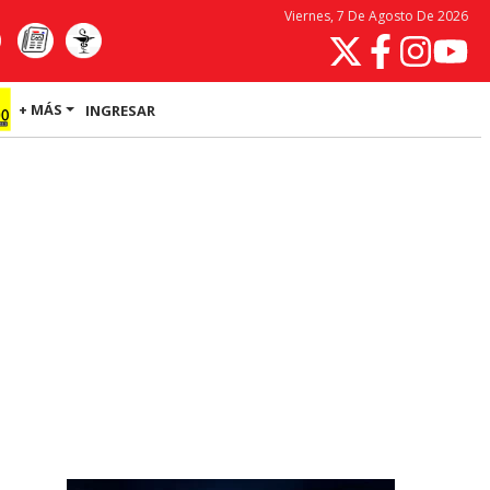
Viernes, 7 De Agosto De 2026
+ MÁS
INGRESAR