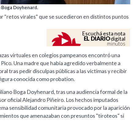
no Boga Doyhenard.
or "retos virales" que se sucedieron en distintos puntos
Escuchá esta nota
EL DIARIO
digital
minutos
nazas virtuales en colegios pampeanos encontró una
ral Pico. Una madre que había agredido verbalmente a
oral tras pedir disculpas públicas a las víctimas y recibir
 figura conocida como probation.
miliano Boga Doyhenard, tras una audiencia formal de la
sor oficial Alejandro Piñeiro. Los hechos imputados
rema sensibilidad comunitaria provocado por la aparición
cimientos que amenazaban con presuntos "tiroteos" si