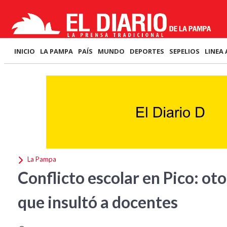
INICIO
LA PAMPA
PAÍS
MUNDO
DEPORTES
SEPELIOS
LINEA 
La Pampa
Conflicto escolar en Pico: ot
que insultó a docentes