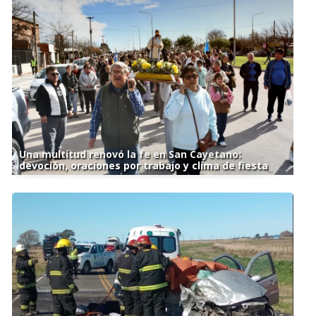
Una multitud renovó la fe en San Cayetano:
devoción, oraciones por trabajo y clima de fiesta