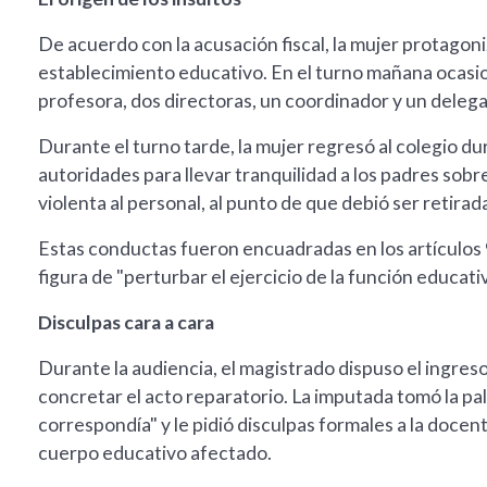
De acuerdo con la acusación fiscal, la mujer protagoni
establecimiento educativo. En el turno mañana ocasion
profesora, dos directoras, un coordinador y un deleg
Durante el turno tarde, la mujer regresó al colegio d
autoridades para llevar tranquilidad a los padres sobre 
violenta al personal, al punto de que debió ser retirada 
Estas conductas fueron encuadradas en los artículos 
figura de "perturbar el ejercicio de la función educativ
Disculpas cara a cara
Durante la audiencia, el magistrado dispuso el ingreso
concretar el acto reparatorio. La imputada tomó la p
correspondía" y le pidió disculpas formales a la docen
cuerpo educativo afectado.