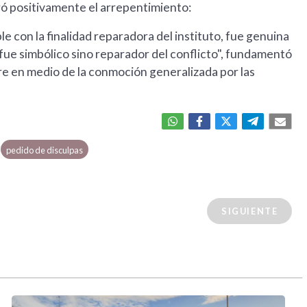
ró positivamente el arrepentimiento:
le con la finalidad reparadora del instituto, fue genuina
o fue simbólico sino reparador del conflicto", fundamentó
re en medio de la conmoción generalizada por las
pedido de disculpas
SIGUIENTE