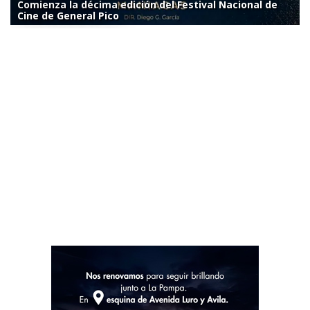
Comienza la décima edición del Festival Nacional de
Cine de General Pico