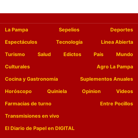
La Pampa
Sepelios
Deportes
Espectáculos
Tecnología
Linea Abierta
Turismo
Salud
Edictos
País
Mundo
Culturales
Agro La Pampa
Cocina y Gastronomía
Suplementos Anuales
Horóscopo
Quiniela
Opinion
Videos
Farmacias de turno
Entre Pocillos
Transmisiones en vivo
El Diario de Papel en DIGITAL