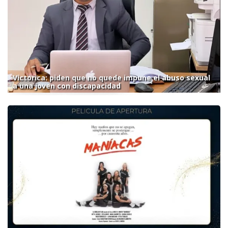
Victorica: piden que no quede impune el abuso sexual
a una joven con discapacidad