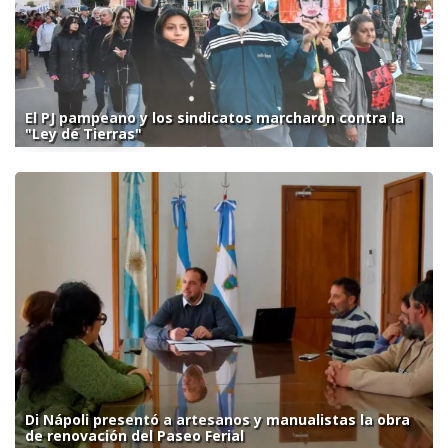
El PJ pampeano y los sindicatos marcharon contra la
"Ley de Tierras"
Di Nápoli presentó a artesanos y manualistas la obra
de renovación del Paseo Ferial