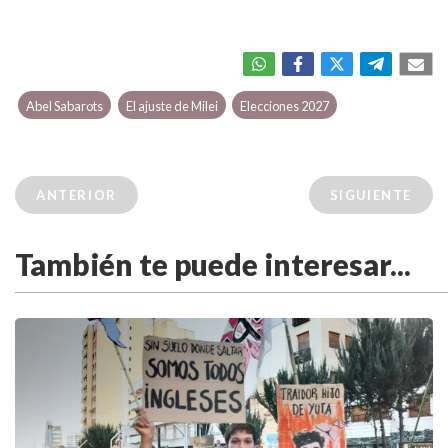
Abel Sabarots
El ajuste de Milei
Elecciones 2027
ANTERIOR
SIGUIENTE
También te puede interesar...