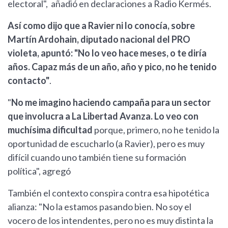
electoral", añadió en declaraciones a Radio Kermés.
Así como dijo que a Ravier ni lo conocía, sobre
Martín Ardohain, diputado nacional del PRO
violeta, apuntó: "No lo veo hace meses, o te diría
años. Capaz más de un año, año y pico, no he tenido
contacto"
.
"
No me imagino haciendo campaña para un sector
que involucra a La Libertad Avanza. Lo veo con
muchísima dificultad
porque, primero, no he tenido la
oportunidad de escucharlo (a Ravier), pero es muy
difícil cuando uno también tiene su formación
política", agregó
También el contexto conspira contra esa hipotética
alianza: "No la estamos pasando bien. No soy el
vocero de los intendentes, pero no es muy distinta la