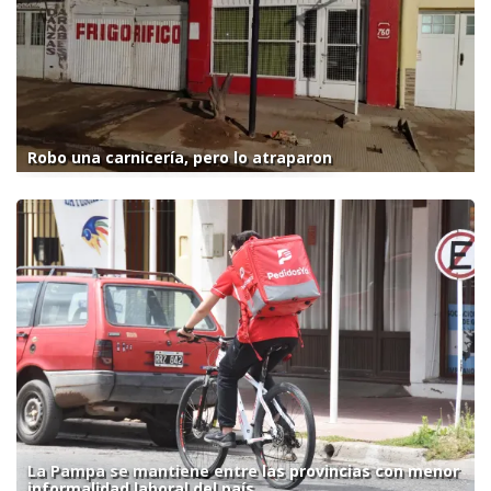
Robo una carnicería, pero lo atraparon
La Pampa se mantiene entre las provincias con menor
informalidad laboral del país