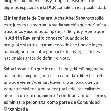
dirigenciales libertarios y la lógica resistencia de
algunos espacios de la UCR complican esa posibilidad.
El intendente de General Acha Abel Sabarots
salió
este jueves a lamentar la media sanción que perjudica
a usuarios y usuarias pampeanas del gas y reveló que
"a Adrián Ravier ni lo conozco"
cuando se le
preguntó si ante el tratamiento de ese tipo de leyes
había alguna consulta por parte de los legisladores
nacionales antes de definir el voto.
Sabartos admitió que le resulta muy difícil imaginarse
haciendo campaña junto a un candidato libertario el
año que viene. Además, Ravier dio un paso que ya
generó resistencia en buena parte del radicalismo:
anunció
un "entendimiento" con Juan Carlos Tierno,
exministro peronista, como parte de Comunidad
Organizada
.