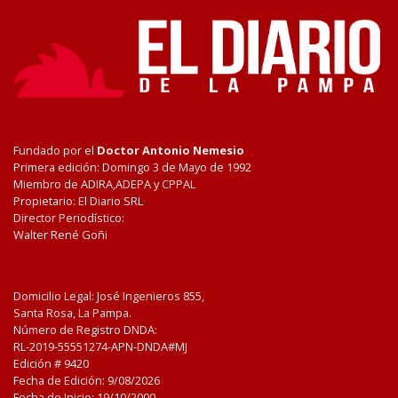
Fundado por el
Doctor Antonio Nemesio
Primera edición: Domingo 3 de Mayo de 1992
Miembro de ADIRA,ADEPA y CPPAL
Propietario: El Diario SRL
Director Periodístico:
Walter René Goñi
Domicilio Legal: José Ingenieros 855,
Santa Rosa, La Pampa.
Número de Registro DNDA:
RL-2019-55551274-APN-DNDA#MJ
Edición #
9420
Fecha de Edición:
9/08/2026
Fecha de Inicio: 19/10/2000