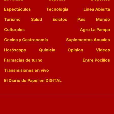
Espectáculos
Tecnología
Linea Abierta
Turismo
Salud
Edictos
País
Mundo
Culturales
Agro La Pampa
Cocina y Gastronomía
Suplementos Anuales
Horóscopo
Quiniela
Opinion
Videos
Farmacias de turno
Entre Pocillos
Transmisiones en vivo
El Diario de Papel en DIGITAL