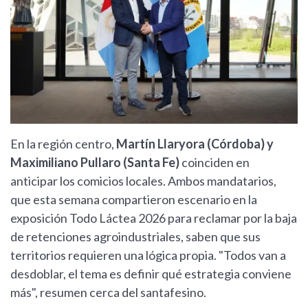
En la región centro,
Martín Llaryora (Córdoba) y
Maximiliano Pullaro (Santa Fe)
coinciden en
anticipar los comicios locales. Ambos mandatarios,
que esta semana compartieron escenario en la
exposición Todo Láctea 2026 para reclamar por la baja
de retenciones agroindustriales, saben que sus
territorios requieren una lógica propia. "Todos van a
desdoblar, el tema es definir qué estrategia conviene
más", resumen cerca del santafesino.