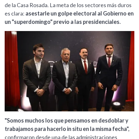
de la Casa Rosada. La meta de los sectores más duros
es clara:
asestarle un golpe electoral al Gobierno en
un "superdomingo" previo a las presidenciales.
"Somos muchos los que pensamos en desdoblar y
trabajamos para hacerlo in situ en la misma fecha",
confirmaron desde una de las administraciones