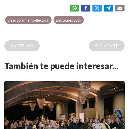
Desdoblamiento electoral
Elecciones 2027
ANTERIOR
SIGUIENTE
También te puede interesar...