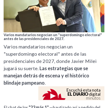
Varios mandatarios negocian un "superdomingo electoral"
antes de las presidenciales de 2027.
Varios mandatarios negocian un
"superdomingo electoral" antes de las
presidenciales de 2027, donde Javier Milei
jugará su suerte.
Las estrategias que se
manejan detrás de escena y el histórico
blindaje pampeano
.
Escuchá esta nota
EL DIARIO
digital
minutos
El chat de los
"23 más 1"
—bautizado así a pedido del