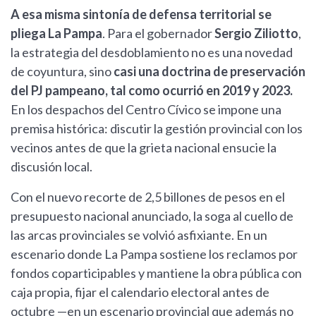
A esa misma sintonía de defensa territorial se
pliega La Pampa
. Para el gobernador
Sergio Ziliotto
,
la estrategia del desdoblamiento no es una novedad
de coyuntura, sino
casi una doctrina de preservación
del PJ pampeano, tal como ocurrió en 2019 y 2023.
En los despachos del Centro Cívico se impone una
premisa histórica: discutir la gestión provincial con los
vecinos antes de que la grieta nacional ensucie la
discusión local.
Con el nuevo recorte de 2,5 billones de pesos en el
presupuesto nacional anunciado, la soga al cuello de
las arcas provinciales se volvió asfixiante. En un
escenario donde La Pampa sostiene los reclamos por
fondos coparticipables y mantiene la obra pública con
caja propia, fijar el calendario electoral antes de
octubre —en un escenario provincial que además no