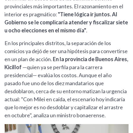
provinciales más importantes. El razonamiento en el
interior es pragmático:
"Tiene lógica ir juntos. Al
Gobierno se le complicaría atender y fiscalizar siete
u ocho elecciones en el mismo día"
.
En los principales distritos, la separación de los
comicios ya dejó de ser una hipótesis para convertirse
en un plan de acción.
En la provincia de Buenos Aires,
Kicillof
—quien ya se perfila para la carrera
presidencial— evalúa los costos. Aunque el año
pasado fue uno de los diez mandatarios que
desdoblaron, cerca de su entorno matizan la urgencia
actual: "Con Milei en caída, el escenario hoy indicaría
que lo mejor es no desdoblar y capitalizar el arrastre
en octubre", analiza un ministro bonaerense.