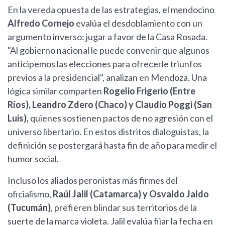
En la vereda opuesta de las estrategias, el mendocino
Alfredo Cornejo
evalúa el desdoblamiento con un
argumento inverso: jugar a favor de la Casa Rosada.
"Al gobierno nacional le puede convenir que algunos
anticipemos las elecciones para ofrecerle triunfos
previos a la presidencial", analizan en Mendoza. Una
lógica similar comparten
Rogelio Frigerio (Entre
Ríos), Leandro Zdero (Chaco) y Claudio Poggi (San
Luis),
quienes sostienen pactos de no agresión con el
universo libertario. En estos distritos dialoguistas, la
definición se postergará hasta fin de año para medir el
humor social.
Incluso los aliados peronistas más firmes del
oficialismo,
Raúl Jalil (Catamarca) y Osvaldo Jaldo
(Tucumán)
, prefieren blindar sus territorios de la
suerte de la marca violeta. Jalil evalúa fijar la fecha en