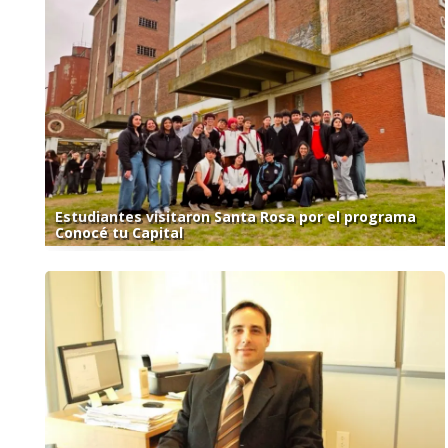
Estudiantes visitaron Santa Rosa por el programa
Conocé tu Capital