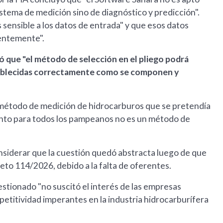
istema de medición sino de diagnóstico y predicción".
 sensible a los datos de entrada" y que esos datos
entemente".
ó que "el método de selección en el pliego podrá
establecidas correctamente como se componen y
l método de medición de hidrocarburos que se pretendía
monto para todos los pampeanos no es un método de
considerar que la cuestión quedó abstracta luego de que
reto 114/2026, debido a la falta de oferentes.
estionado "no suscitó el interés de las empresas
mpetitividad imperantes en la industria hidrocarburífera