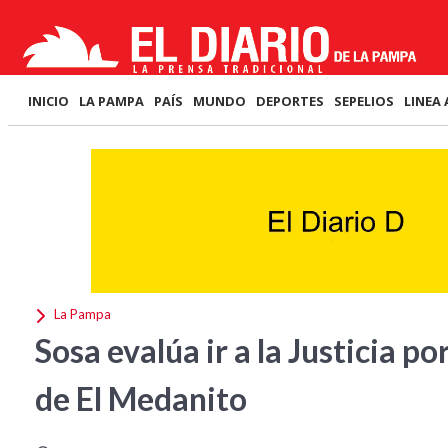
INICIO
LA PAMPA
PAÍS
MUNDO
DEPORTES
SEPELIOS
LINEA 
La Pampa
Sosa evalúa ir a la Justicia po
de El Medanito