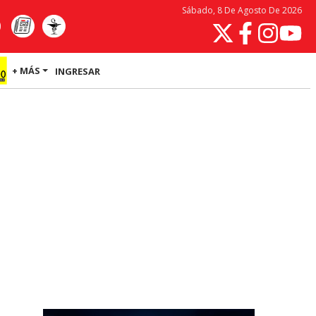
Sábado, 8 De Agosto De 2026
+ MÁS
INGRESAR