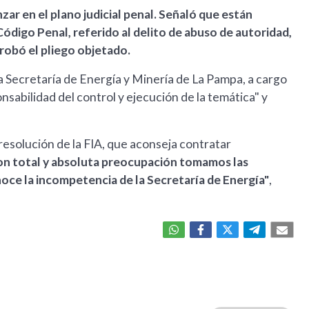
ar en el plano judicial penal. Señaló que están
 Código Penal, referido al delito de abuso de autoridad,
robó el pliego objetado.
la Secretaría de Energía y Minería de La Pampa, a cargo
ponsabilidad del control y ejecución de la temática" y
esolución de la FIA, que aconseja contratar
n total y absoluta preocupación tomamos las
oce la incompetencia de la Secretaría de Energía"
,