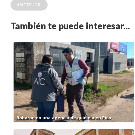
ANTERIOR
También te puede interesar...
Robaron en una agencia de quiniela en Pico