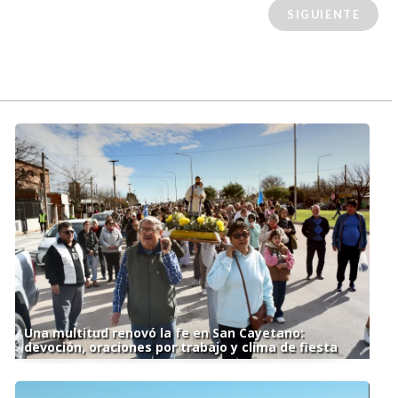
SIGUIENTE
Una multitud renovó la fe en San Cayetano:
devoción, oraciones por trabajo y clima de fiesta