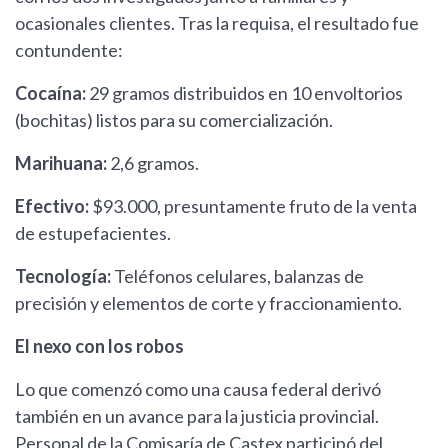
ocasionales clientes. Tras la requisa, el resultado fue
contundente:
Cocaína:
29 gramos distribuidos en 10 envoltorios
(bochitas) listos para su comercialización.
Marihuana:
2,6 gramos.
Efectivo:
$93.000, presuntamente fruto de la venta
de estupefacientes.
Tecnología:
Teléfonos celulares, balanzas de
precisión y elementos de corte y fraccionamiento.
El nexo con los robos
Lo que comenzó como una causa federal derivó
también en un avance para la justicia provincial.
Personal de la Comisaría de Castex participó del