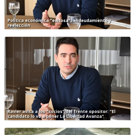
Política económica "exitosa", endeudamiento y
reelección
Ravier avisa a los "socios" del frente opositor: "El
candidato lo va a poner La Libertad Avanza"