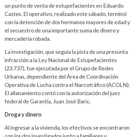
un punto de venta de estupefacientes en Eduardo
Castex. El operativo, realizado este sábado, terminó
con la detención de dos hermanos mayores de edad y
el secuestro de una importante suma de dinero y
mercadería robada.
La investigación, que seguía la pista de una presunta
infracción a la Ley Nacional de Estupefacientes
(23.737), fue ejecutada por el Grupo de Redes
Urbanas, dependiente del Área de Coordinación
Operativa de Lucha contra el Narcotráfico (ACOLN).
El allanamiento contó con la autorización del juez
federal de Garantía, Juan José Baric.
Droga y dinero
Al ingresar a la vivienda, los efectivos se encontraron
con los dos investigados junto a familiares y