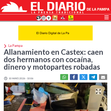
La Pampa
Allanamiento en Castex: caen
dos hermanos con cocaína,
dinero y motopartes robadas
10 MAYO 2026 - 10:06