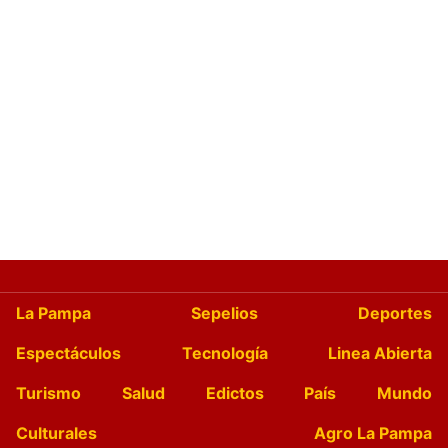
La Pampa
Sepelios
Deportes
Espectáculos
Tecnología
Linea Abierta
Turismo
Salud
Edictos
País
Mundo
Culturales
Agro La Pampa