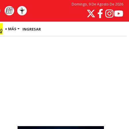
Domingo, 9 De Agosto De 2026
+ MÁS
INGRESAR