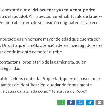
al constató que
el delincuente ya tenía en su poder
ño del rodado)
. Al inspeccionar el habitáculo de la pick-
encontraba fuera de su posición original en el tablero,
l imputado es un hombre mayor de edad que cuenta con
 Un dato que llamó la atención de los investigadores es
gar donde intentó cometer el robo.
 contactar al propietario de la camioneta, quien
e seguridad.
scal de Delitos contra la Propiedad, quien dispuso que el
 trámites de identificación, quedando formalmente
 en la causa caratulada como "Tentativa de Robo".