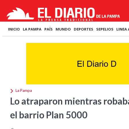
INICIO
LA PAMPA
PAÍS
MUNDO
DEPORTES
SEPELIOS
LINEA 
La Pampa
Lo atraparon mientras robab
el barrio Plan 5000