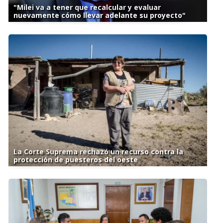
"Milei va a tener que recalcular y evaluar
nuevamente cómo llevar adelante su proyecto"
La Corte Suprema rechazó un recurso contra la
protección de puesteros del oeste