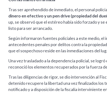
Tras ser aprehendido de inmediato, el personal polici
dinero en efectivo y un pen drive (propiedad del due
up, se observó que el estéreo había sido forzado y se 
listo para ser arrancado.
Según informaron fuentes policiales a este medio, e
antecedentes penales por delitos contra la propiedad.
que el sospechoso reside en las inmediaciones del lu
Una vez trasladado a la dependencia policial, se logró
reconoció los elementos recuperados por la fuerza d
Tras las diligencias de rigor, se dio intervención al Fi
detenido recupere la libertad una vez finalizados los
notificado y a disposición de la fiscalía interviniente