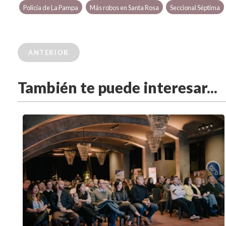
Policía de La Pampa
Más robos en Santa Rosa
Seccional Séptima
ANTERIOR
También te puede interesar...