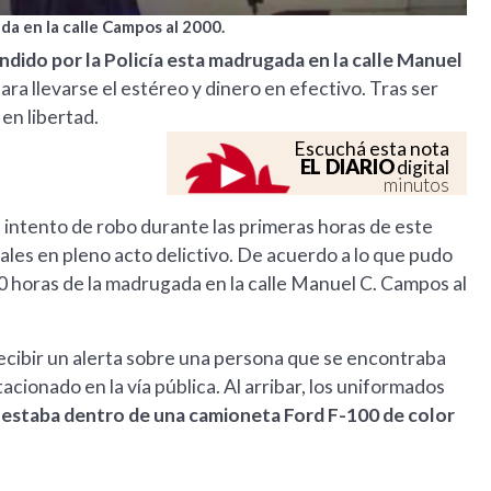
da en la calle Campos al 2000.
ido por la Policía esta madrugada en la calle Manuel
ara llevarse el estéreo y dinero en efectivo. Tras ser
en libertad.
Escuchá esta nota
EL DIARIO
digital
minutos
 intento de robo durante las primeras horas de este
les en pleno acto delictivo. De acuerdo a lo que pudo
40 horas de la madrugada en la calle Manuel C. Campos al
 recibir un alerta sobre una persona que se encontraba
cionado en la vía pública. Al arribar, los uniformados
estaba dentro de una camioneta Ford F-100 de color