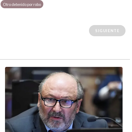
Otro detenido por robo
SIGUIENTE