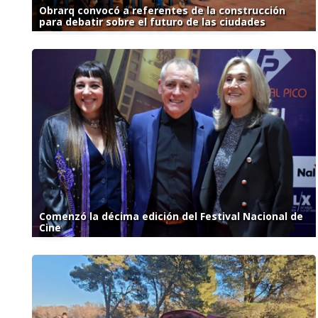
Obrarq convocó a referentes de la construcción
para debatir sobre el futuro de las ciudades
Comenzó la décima edición del Festival Nacional de
Cine