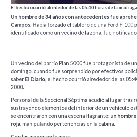
El hecho ocurrió alrededor de las 05:40 horas de la madruga
Un hombre de 34 años con antecedentes fue aprehend
Campos
. Había forzado el tablero de una Ford F-100 p
identificado como un vecino de la zona, fue notificado 
Un vecino del barrio Plan 5000 fue protagonista de un
domingo, cuando fue sorprendido por efectivos policia
saber
El Diario
, el hecho ocurrió alrededor de las 05:
2000.
Personal de la Seccional Séptima acudió al lugar tras
sustrayendo elementos del interior de un vehículo esta
se encontraron con una escena flagrante:
un hombre 
roja
, manipulando pertenencias en la cabina.
Con las manos en la masa