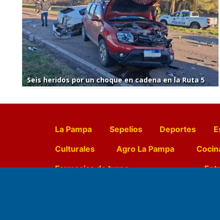
Seis heridos por un choque en cadena en la Ruta 5
La Pampa
Sepelios
Deportes
E
Culturales
Agro La Pampa
Cocin
Farmacias de turno
Entr