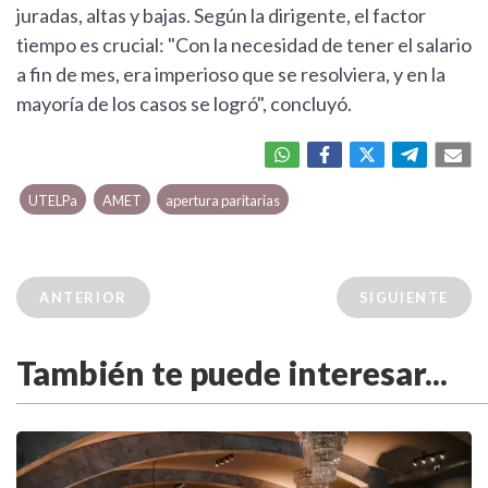
juradas, altas y bajas. Según la dirigente, el factor
tiempo es crucial: "Con la necesidad de tener el salario
a fin de mes, era imperioso que se resolviera, y en la
mayoría de los casos se logró", concluyó.
UTELPa
AMET
apertura paritarias
ANTERIOR
SIGUIENTE
También te puede interesar...