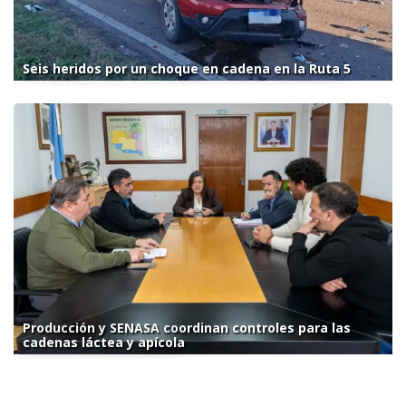
Seis heridos por un choque en cadena en la Ruta 5
Producción y SENASA coordinan controles para las
cadenas láctea y apícola