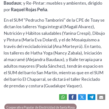
Baudaux
; y Re-Pintar: muebles y ambientes, dirigido
por
Raquel Rojas Peña
.
En el SUM "Pedrucho Tamborini" de la CPE de Toay se
dictan los talleres Yoga integral (Magalí Alvarez),
Nutrición y Hábitos saludables (Yanina Crespi), Dibujo
y Pintura (María Eva Dolard), y el de Mosaiquismo a
través del reciclado inicial (Ana Morteyrú). En tanto,
los talleres de Hatha Yoga (Nancy Zabala), Iniciación
al macramé (Alejandra Baudaux), y Baile terapia para
adultos mayores (Paola Sánchez), tendrán espacio en
el SUM del barrio San Martín, mientras que en el SUM
del barrio El Chaparral, se dictará el taller Reciclado
de prendas y costura (Guadalupe Vaquer).
Cooperativa Popular de Electricidad de Santa Rosa