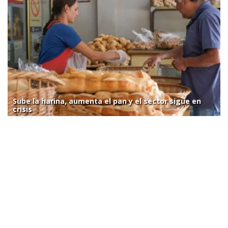
Sube la harina, aumenta el pan y el sector sigue en
crisis