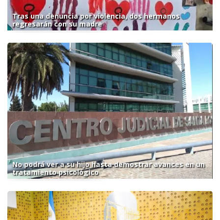
Tras una denuncia por violencia, dos hermanos
regresarán con su madre
No podrá ver a su hijo hasta demostrar avances en un
tratamiento psicológico