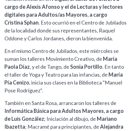
cargo de Alexis Afonso y el de Lecturas y lectores
digitales para Adultos/as Mayores, a cargo
Cristina Sphan
. Esto ocurrió en el Centro de Jubilados
de la localidad donde sus representantes, Raquel
Oddone y Carlos Jordanes, dieron la bienvenida.
En el mismo Centro de Jubilados, este miércoles se
suman los talleres Movimiento Creativo, de
María
Paola Díaz
, y el de Tango, de
Sonia Portillo
. En tanto
el taller de Yoga y Teatro para las infancias, de
María
Pía Cenizo
, inicia sus clases en la Biblioteca "Manuel
Pose Rodríguez".
También en Santa Rosa, arrancaron los talleres de
Informática Básica para Adultos Mayores, a cargo
de Luis González
; Iniciación al dibujo, de
Mariano
Ibazetta
; Macramé para principiantes, de
Alejandra