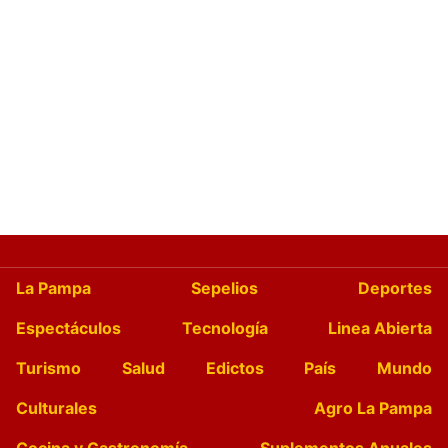
La Pampa
Sepelios
Deportes
Espectáculos
Tecnología
Linea Abierta
Turismo
Salud
Edictos
País
Mundo
Culturales
Agro La Pampa
Cocina y Gastronomía
Suplementos Anuales