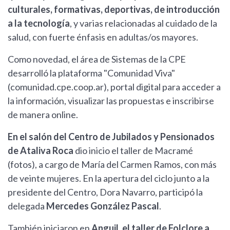
culturales, formativas, deportivas, de introducción
a la tecnología
, y varias relacionadas al cuidado de la
salud, con fuerte énfasis en adultas/os mayores.
Como novedad, el área de Sistemas de la CPE
desarrolló la plataforma "Comunidad Viva"
(comunidad.cpe.coop.ar), portal digital para acceder a
la información, visualizar las propuestas e inscribirse
de manera online.
En el salón del Centro de Jubilados y Pensionados
de Ataliva Roca
dio inicio el taller de Macramé
(fotos), a cargo de María del Carmen Ramos, con más
de veinte mujeres. En la apertura del ciclo junto a la
presidente del Centro, Dora Navarro, participó la
delegada
Mercedes González Pascal
.
También iniciaron en
Anguil, el taller de Folclore a