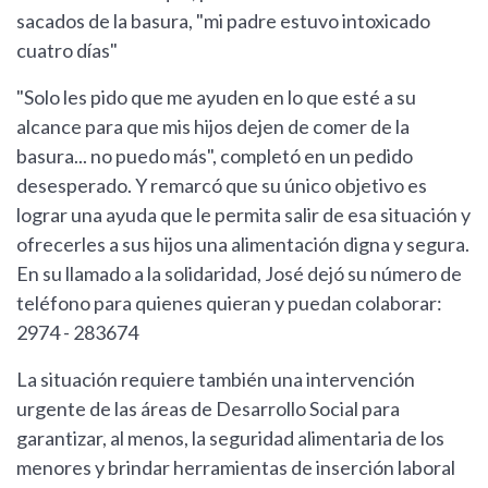
sacados de la basura, "mi padre estuvo intoxicado
cuatro días"
"Solo les pido que me ayuden en lo que esté a su
alcance para que mis hijos dejen de comer de la
basura... no puedo más", completó en un pedido
desesperado. Y remarcó que su único objetivo es
lograr una ayuda que le permita salir de esa situación y
ofrecerles a sus hijos una alimentación digna y segura.
En su llamado a la solidaridad, José dejó su número de
teléfono para quienes quieran y puedan colaborar:
2974 - 283674
La situación requiere también una intervención
urgente de las áreas de Desarrollo Social para
garantizar, al menos, la seguridad alimentaria de los
menores y brindar herramientas de inserción laboral