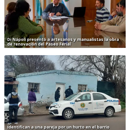
Di Nápoli presentó a artesanos y manualistas la obra
de renovación del Paseo Ferial
Identifican a una pareja por un hurto en el barrio