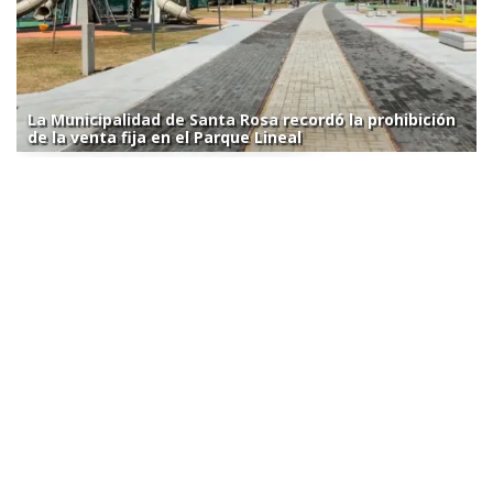
La Municipalidad de Santa Rosa recordó la prohibición
de la venta fija en el Parque Lineal