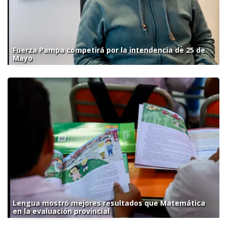
Fuerza Pampa competirá por la intendencia de 25 de
Mayo
Lengua mostró mejores resultados que Matemática
en la evaluación provincial