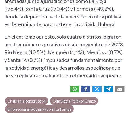
afectadas junto a jurisdicciones como La Rioja
(-76,4%), Santa Cruz (-70,4%) y Formosa (-49,2%),
donde la dependencia de la inversión en obra pública
es determinante para sostener la actividad laboral
En el extremo opuesto, solo cuatro distritos lograron
mostrar números positivos desde noviembre de 2023:
Río Negro (10,5%), Neuquén (1,1%), Mendoza (0,7%)
y Santa Fe (0,7%), impulsados fundamentalmente por
la actividad energética y desarrollos específicos que
no se replican actualmente en el mercado pampeano.
Crisis en la construcción
Consultora Politikon Chaco
Empleo asalariado privado en La Pampa