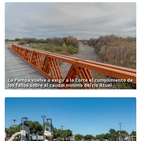
La Pampa vuelve a exigir a la Corte el cumplimiento de
los fallos sobre el caudal mínimo del río Atuel