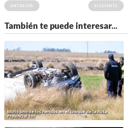
ANTERIOR
SIGUIENTE
También te puede interesar...
Murió uno de los heridos en el choque de la Ruta
Provincial 101