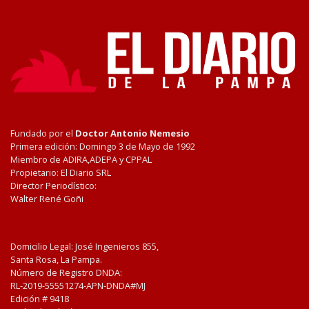
Fundado por el
Doctor Antonio Nemesio
Primera edición: Domingo 3 de Mayo de 1992
Miembro de ADIRA,ADEPA y CPPAL
Propietario: El Diario SRL
Director Periodístico:
Walter René Goñi
Domicilio Legal: José Ingenieros 855,
Santa Rosa, La Pampa.
Número de Registro DNDA:
RL-2019-55551274-APN-DNDA#MJ
Edición #
9418