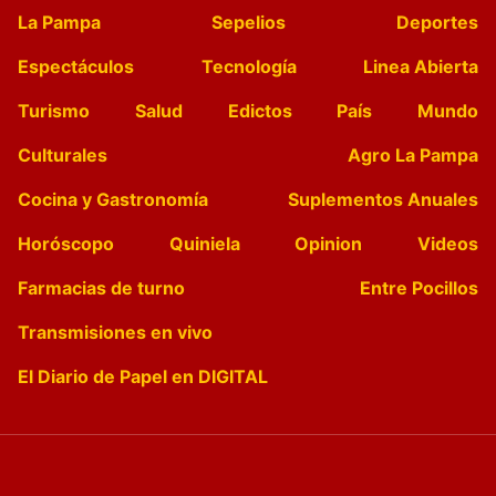
La Pampa
Sepelios
Deportes
Espectáculos
Tecnología
Linea Abierta
Turismo
Salud
Edictos
País
Mundo
Culturales
Agro La Pampa
Cocina y Gastronomía
Suplementos Anuales
Horóscopo
Quiniela
Opinion
Videos
Farmacias de turno
Entre Pocillos
Transmisiones en vivo
El Diario de Papel en DIGITAL