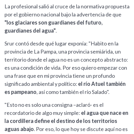
La profesional salió al cruce de la normativa propuesta
por el gobierno nacional bajo la advertencia de que
"los glaciares son guardianes del futuro,
guardianes del agua"
.
Srur contó desde qué lugar exponía: "Habito en la
provincia de La Pampa, una provincia semiárida, un
territorio donde el agua no es un concepto abstracto:
es una condición de vida. Por eso quiero empezar con
una frase que en mi provincia tiene un profundo
significado ambiental y político:
el río Atuel también
es pampeano
, así como también el río Salado".
"Esto no es solo una consigna –aclaró- es el
recordatorio de algo muy simple:
el agua que nace en
la cordillera define el destino de los territorios
aguas abajo
. Por eso, lo que hoy se discute aquí no es