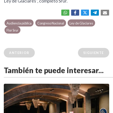
Ley de Glaciares", completó Srur.
Audiencia pública
Congreso Nacional
Ley de Glaciares
Flor Srur
ANTERIOR
SIGUIENTE
También te puede interesar...