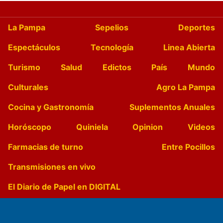
La Pampa
Sepelios
Deportes
Espectáculos
Tecnología
Linea Abierta
Turismo
Salud
Edictos
País
Mundo
Culturales
Agro La Pampa
Cocina y Gastronomía
Suplementos Anuales
Horóscopo
Quiniela
Opinion
Videos
Farmacias de turno
Entre Pocillos
Transmisiones en vivo
El Diario de Papel en DIGITAL