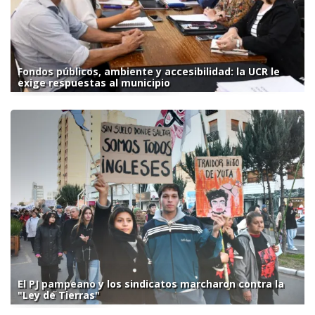
Fondos públicos, ambiente y accesibilidad: la UCR le
exige respuestas al municipio
El PJ pampeano y los sindicatos marcharon contra la
"Ley de Tierras"