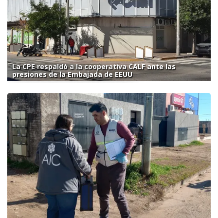
La CPE respaldó a la cooperativa CALF ante las
presiones de la Embajada de EEUU