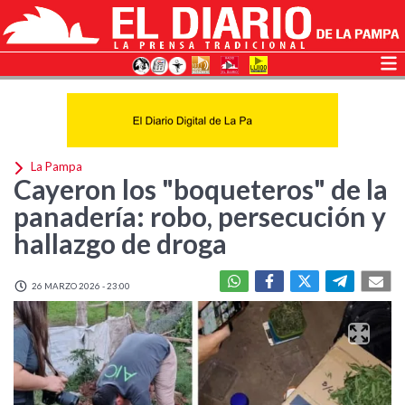
La Pampa
Cayeron los "boqueteros" de la
panadería: robo, persecución y
hallazgo de droga
26 MARZO 2026 - 23:00