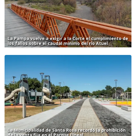
La Pampa vuelve a exigir a la Corte el cumplimiento de
los fallos sobre el caudal mínimo del río Atuel
La Municipalidad de Santa Rosa recordó la prohibición
de la venta fija en el Parque Lineal