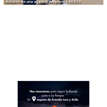
Robaron en una agencia de quiniela en Pico