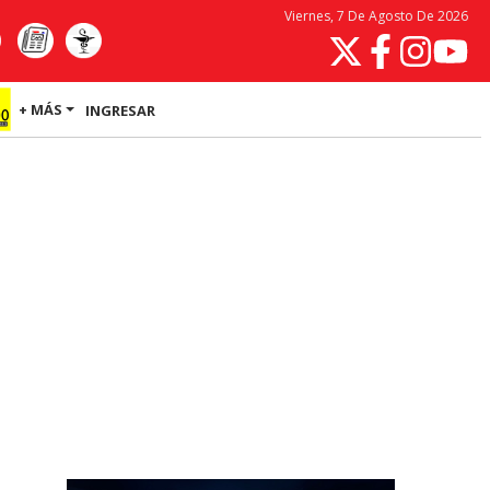
Viernes, 7 De Agosto De 2026
+ MÁS
INGRESAR