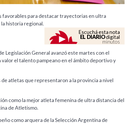
 favorables para destacar trayectorias en ultra
la historia regional.
Escuchá esta nota
EL DIARIO
digital
minutos
de Legislación General avanzó este martes con el
valor el talento pampeano en el ámbito deportivo y
 de atletas que representaron a la provincia a nivel
ión como la mejor atleta femenina de ultra distancia del
ina de Atletismo.
peño como arquera de la Selección Argentina de