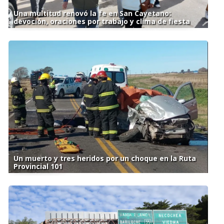
Una multitud renovó la fe en San Cayetano:
devoción, oraciones por trabajo y clima de fiesta
Un muerto y tres heridos por un choque en la Ruta
Provincial 101