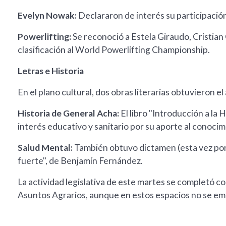
Evelyn Nowak:
Declararon de interés su participaci
Powerlifting:
Se reconoció a Estela Giraudo, Cristia
clasificación al World Powerlifting Championship.
Letras e Historia
En el plano cultural, dos obras literarias obtuvieron el
Historia de General Acha:
El libro "Introducción a la
interés educativo y sanitario por su aporte al conocim
Salud Mental:
También obtuvo dictamen (esta vez por 
fuerte", de Benjamín Fernández.
La actividad legislativa de este martes se completó co
Asuntos Agrarios, aunque en estos espacios no se em