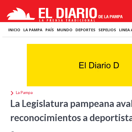
INICIO
LA PAMPA
PAÍS
MUNDO
DEPORTES
SEPELIOS
LINEA 
La Pampa
La Legislatura pampeana aval
reconocimientos a deportista