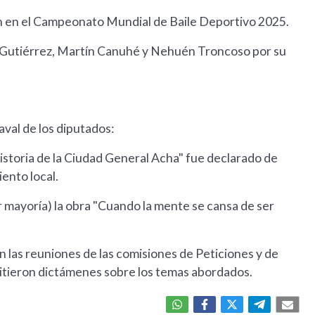
ón en el Campeonato Mundial de Baile Deportivo 2025.
n Gutiérrez, Martín Canuhé y Nehuén Troncoso por su
 aval de los diputados:
 Historia de la Ciudad General Acha" fue declarado de
iento local.
mayoría) la obra "Cuando la mente se cansa de ser
n las reuniones de las comisiones de Peticiones y de
itieron dictámenes sobre los temas abordados.