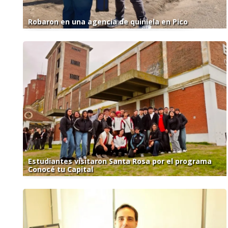
Robaron en una agencia de quiniela en Pico
Estudiantes visitaron Santa Rosa por el programa
Conocé tu Capital