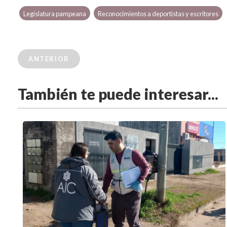
Legislatura pampeana
Reconocimientos a deportistas y escritores
ANTERIOR
También te puede interesar...