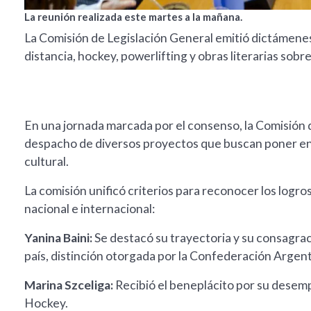
La reunión realizada este martes a la mañana.
La Comisión de Legislación General emitió dictámenes
distancia, hockey, powerlifting y obras literarias sobre 
En una jornada marcada por el consenso, la Comisión 
despacho de diversos proyectos que buscan poner en 
cultural.
La comisión unificó criterios para reconocer los logros
nacional e internacional:
Yanina Baini:
Se destacó su trayectoria y su consagrac
país, distinción otorgada por la Confederación Argent
Marina Szceliga:
Recibió el beneplácito por su desem
Hockey.