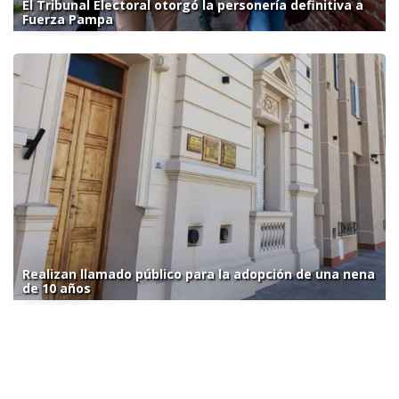
El Tribunal Electoral otorgó la personería definitiva a
Fuerza Pampa
Realizan llamado público para la adopción de una nena
de 10 años