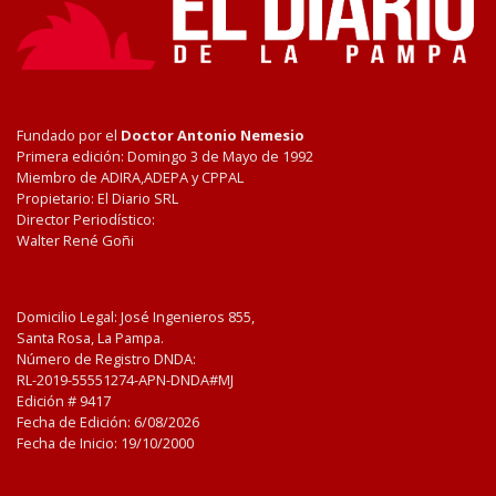
Fundado por el
Doctor Antonio Nemesio
Primera edición: Domingo 3 de Mayo de 1992
Miembro de ADIRA,ADEPA y CPPAL
Propietario: El Diario SRL
Director Periodístico:
Walter René Goñi
Domicilio Legal: José Ingenieros 855,
Santa Rosa, La Pampa.
Número de Registro DNDA:
RL-2019-55551274-APN-DNDA#MJ
Edición #
9417
Fecha de Edición:
6/08/2026
Fecha de Inicio: 19/10/2000