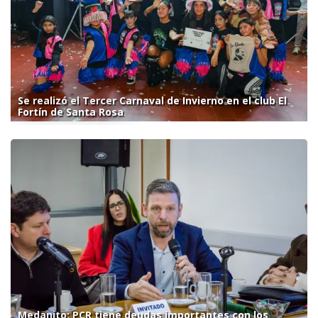
Se realizó el Tercer Carnaval de Invierno en el club El
Fortín de Santa Rosa
Medanito: PCR tiene deudas importantes con los