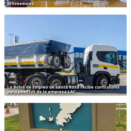
proveedores
La Bolsa de Empleo de Santa Rosa recibe currículums
para puestos de la empresa LAC