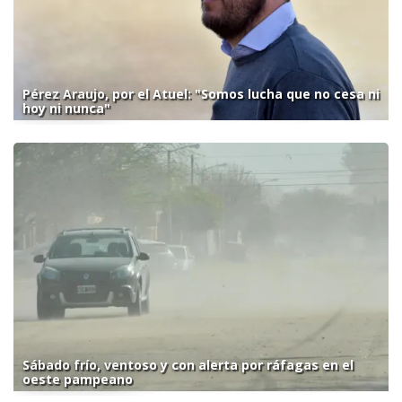
Pérez Araujo, por el Atuel: "Somos lucha que no cesa ni
hoy ni nunca"
Sábado frío, ventoso y con alerta por ráfagas en el
oeste pampeano