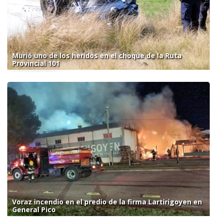
Murió uno de los heridos en el choque de la Ruta
Provincial 101
Voraz incendio en el predio de la firma Lartirigoyen en
General Pico