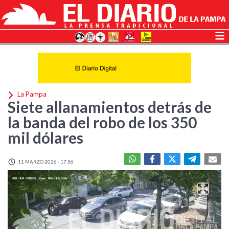
La Pampa
Siete allanamientos detrás de
la banda del robo de los 350
mil dólares
11 MARZO 2026 - 17:56