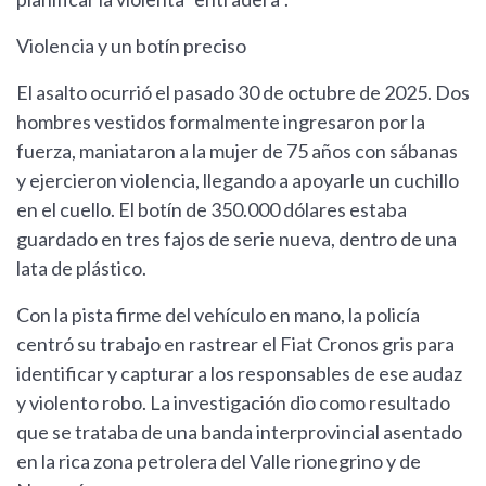
Violencia y un botín preciso
El asalto ocurrió el pasado 30 de octubre de 2025. Dos
hombres vestidos formalmente ingresaron por la
fuerza, maniataron a la mujer de 75 años con sábanas
y ejercieron violencia, llegando a apoyarle un cuchillo
en el cuello. El botín de 350.000 dólares estaba
guardado en tres fajos de serie nueva, dentro de una
lata de plástico.
Con la pista firme del vehículo en mano, la policía
centró su trabajo en rastrear el Fiat Cronos gris para
identificar y capturar a los responsables de ese audaz
y violento robo. La investigación dio como resultado
que se trataba de una banda interprovincial asentado
en la rica zona petrolera del Valle rionegrino y de