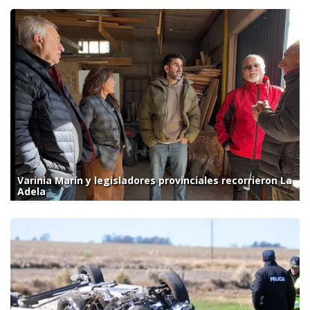
Varinia Marín y legisladores provinciales recorrieron La
Adela