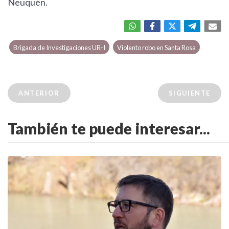
Neuquén.
Brigada de Investigaciones UR-I
Violento robo en Santa Rosa
ANTERIOR
SIGUIENTE
También te puede interesar...