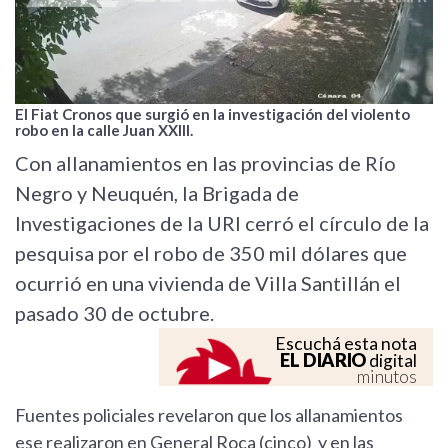
El Fiat Cronos que surgió en la investigación del violento
robo en la calle Juan XXIII.
Con allanamientos en las provincias de Río
Negro y Neuquén, la Brigada de
Investigaciones de la URI cerró el círculo de la
pesquisa por el robo de 350 mil dólares que
ocurrió en una vivienda de Villa Santillán el
pasado 30 de octubre.
Escuchá esta nota
EL DIARIO
digital
minutos
Fuentes policiales revelaron que los allanamientos
ese realizaron en General Roca (cinco) y en las