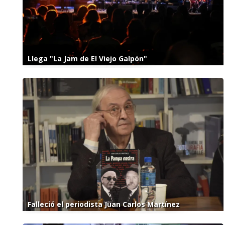
Llega "La Jam de El Viejo Galpón"
Falleció el periodista Juan Carlos Martínez