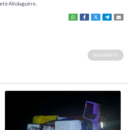
tó Altolaguirre.
SIGUIENTE