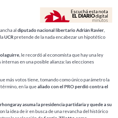
Escuchá esta nota
EL DIARIO
digital
minutos
cancha al
diputado nacional libertario Adrián Ravier
,
 la
UCR
pretende de la nada encabezar un hipotético
tolaguirre
, le recordó al economista que hay una ley
 internas en una posible alianza: las elecciones
r que más votos tiene, tomando como único parámetro la
 término, en la que
aliado con el PRO perdió contra el
rhongaray asuma la presidencia partidaria y quede a su
con la idea de ir en busca de una revancha del histórico