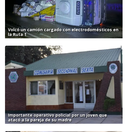
Volcó un camión cargado con electrodomésticos en
la Ruta 1
Importante operativo policial por un joven que
atacó a la pareja de su madre