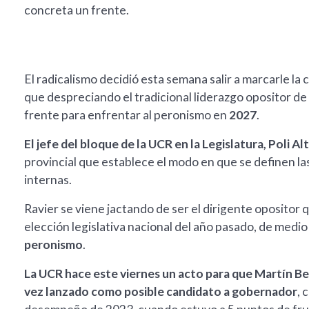
concreta un frente.
El radicalismo decidió esta semana salir a marcarle la 
que despreciando el tradicional liderazgo opositor de
frente para enfrentar al peronismo en
2027
.
El jefe del bloque de la UCR en la Legislatura, Poli Al
provincial que establece el modo en que se definen las
internas.
Ravier se viene jactando de ser el dirigente oposito
elección legislativa nacional del año pasado, de medio
peronismo
.
La UCR hace este viernes un acto para que Martín Be
vez lanzado como posible candidato a gobernador
, 