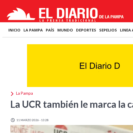
INICIO
LA PAMPA
PAÍS
MUNDO
DEPORTES
SEPELIOS
LINEA 
La Pampa
La UCR también le marca la c
11 MARZO 2026 - 13:28