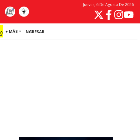
Jueves, 6 De Agosto De 2026
+ MÁS
INGRESAR