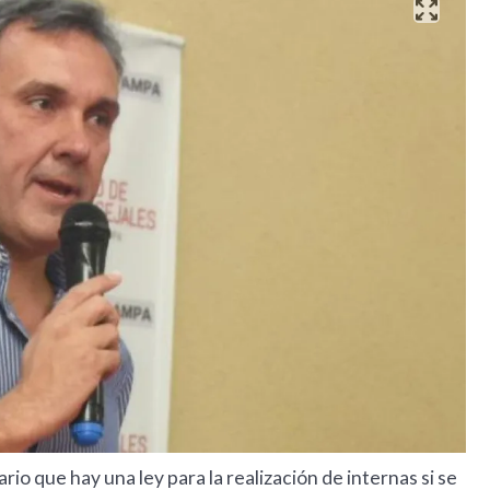
ario que hay una ley para la realización de internas si se