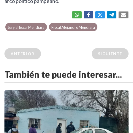
arco político pampeano.
Jury al fiscal Mendiara
Fiscal Alejandro Mendiara
ANTERIOR
SIGUIENTE
También te puede interesar...