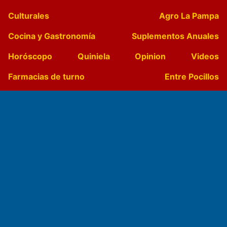
Culturales
Agro La Pampa
Cocina y Gastronomía
Suplementos Anuales
Horóscopo
Quiniela
Opinion
Videos
Farmacias de turno
Entre Pocillos
Transmisiones en vivo
El Diario de Papel en DIGITAL