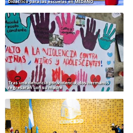
Didáctico para las escuelas en MEDANO
Tras una denuncia por violencia, dos hermanos
regresarán con su madre