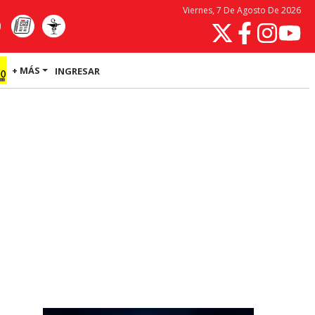
Viernes, 7 De Agosto De 2026
+ MÁS
INGRESAR