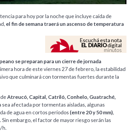
tencia para hoy por la noche que incluye caída de
ad,
el fin de semana traerá un ascenso de temperatura
Escuchá esta nota
EL DIARIO
digital
minutos
peano se preparan para un cierre de jornada
imera hora de este viernes 27 de febrero, la estabilidad
ivo que culminará con tormentas fuertes durante la
s de
Atreucó, Capital, Catriló, Conhelo, Guatraché,
a sea afectada por tormentas aisladas, algunas
da de agua en cortos períodos
(entre 20 y 50 mm)
,
. Sin embargo, el factor de mayor riesgo serán las
/h.