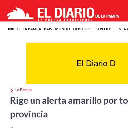
INICIO
LA PAMPA
PAÍS
MUNDO
DEPORTES
SEPELIOS
LINEA 
La Pampa
Rige un alerta amarillo por t
provincia