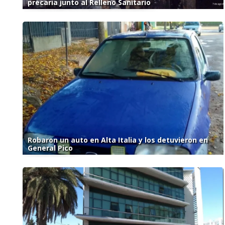
precaria junto al Relleno Sanitario
Robaron un auto en Alta Italia y los detuvieron en
General Pico