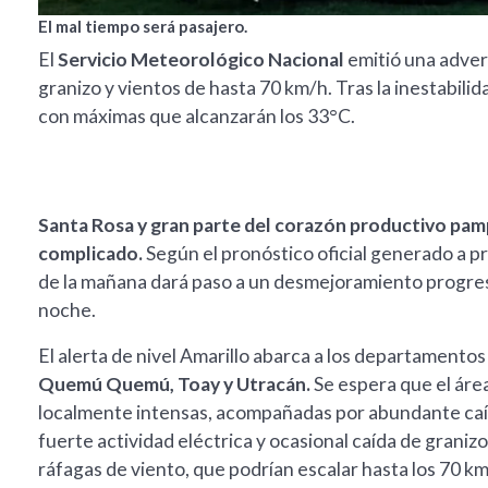
El mal tiempo será pasajero.
El
Servicio Meteorológico Nacional
emitió una adver
granizo y vientos de hasta 70 km/h. Tras la inestabilid
con máximas que alcanzarán los 33°C.
Santa Rosa y gran parte del corazón productivo pam
complicado.
Según el pronóstico oficial generado a pr
de la mañana dará paso a un desmejoramiento progres
noche.
El alerta de nivel Amarillo abarca a los departamento
Quemú Quemú, Toay y Utracán.
Se espera que el áre
localmente intensas, acompañadas por abundante caí
fuerte actividad eléctrica y ocasional caída de granizo
ráfagas de viento, que podrían escalar hasta los 70 km