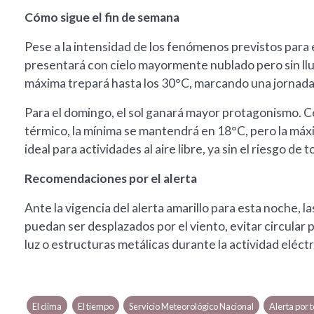
Cómo sigue el fin de semana
Pese a la intensidad de los fenómenos previstos para 
presentará con cielo mayormente nublado pero sin lluvi
máxima trepará hasta los 30°C, marcando una jornad
Para el domingo, el sol ganará mayor protagonismo. 
térmico, la mínima se mantendrá en 18°C, pero la máxi
ideal para actividades al aire libre, ya sin el riesgo de
Recomendaciones por el alerta
Ante la vigencia del alerta amarillo para esta noche,
puedan ser desplazados por el viento, evitar circular
luz o estructuras metálicas durante la actividad eléctr
El clima
El tiempo
Servicio Meteorológico Nacional
Alerta por