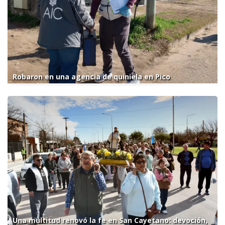
Robaron en una agencia de quiniela en Pico
Una multitud renovó la fe en San Cayetano: devoción,