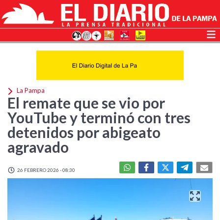
La Pampa
El remate que se vio por
YouTube y terminó con tres
detenidos por abigeato
agravado
26 FEBRERO 2026 - 08:30