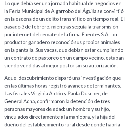
Lo que debía ser una jornada habitual de negocios en
la Feria Municipal de Algarrobo del Águila se convirtió
en la escena de un delito transmitido en tiempo real. El
pasado 3 de febrero, mientras seguía la transmisión
por internet del remate de la firma Fuentes S.A., un
productor ganadero reconoció sus propios animales
en la pantalla. Sus vacas, que debían estar cumpliendo
un contrato de pastoreo en un campo vecino, estaban
siendo vendidas al mejor postor sin su autorización.
Aquel descubrimiento disparó una investigación que
en las últimas horas registró avances determinantes.
Las fiscales Virginia Antón y Paula Duscher, de
General Acha, confirmaron la detención de tres
personas mayores de edad: un hombre y su hijo,
vinculados directamente a la maniobra, y la hija del
dueño del establecimiento rural desde donde habría