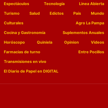
Espectáculos
Tecnología
Linea Abierta
Turismo
Salud
Edictos
País
Mundo
Culturales
Agro La Pampa
Cocina y Gastronomía
Suplementos Anuales
Horóscopo
Quiniela
Opinion
Videos
Farmacias de turno
Entre Pocillos
Transmisiones en vivo
El Diario de Papel en DIGITAL