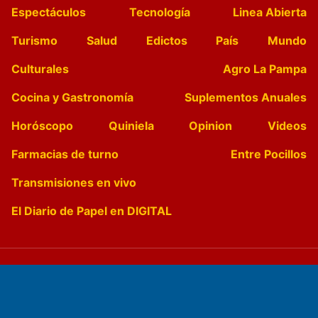
Espectáculos
Tecnología
Linea Abierta
Turismo
Salud
Edictos
País
Mundo
Culturales
Agro La Pampa
Cocina y Gastronomía
Suplementos Anuales
Horóscopo
Quiniela
Opinion
Videos
Farmacias de turno
Entre Pocillos
Transmisiones en vivo
El Diario de Papel en DIGITAL