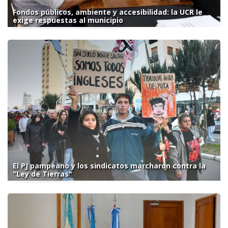
Fondos públicos, ambiente y accesibilidad: la UCR le
exige respuestas al municipio
El PJ pampeano y los sindicatos marcharon contra la
"Ley de Tierras"